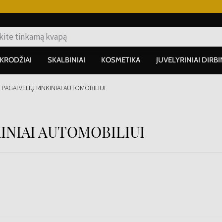
IKRODŽIAI
SKALBINIAI
KOSMETIKA
JUVELYRINIAI DIRBI
I PAGALVĖLIŲ RINKINIAI AUTOMOBILIUI
KINIAI AUTOMOBILIUI