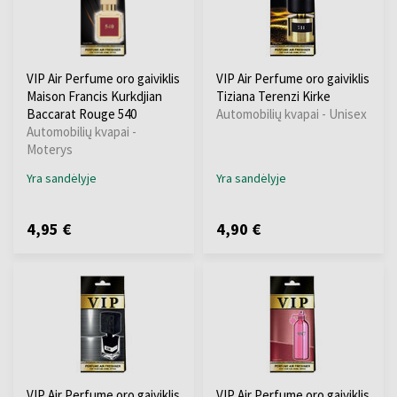
VIP Air Perfume oro gaiviklis
VIP Air Perfume oro gaiviklis
Maison Francis Kurkdjian
Tiziana Terenzi Kirke
Baccarat Rouge 540
Automobilių kvapai - Unisex
Automobilių kvapai -
Moterys
Yra sandėlyje
Yra sandėlyje
4,95 €
4,90 €
VIP Air Perfume oro gaiviklis
VIP Air Perfume oro gaiviklis