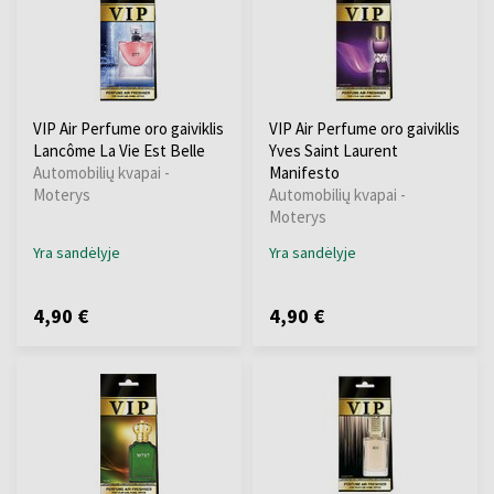
VIP Air Perfume oro gaiviklis
VIP Air Perfume oro gaiviklis
Lancôme La Vie Est Belle
Yves Saint Laurent
Automobilių kvapai -
Manifesto
Moterys
Automobilių kvapai -
Moterys
Yra sandėlyje
Yra sandėlyje
4,90 €
4,90 €