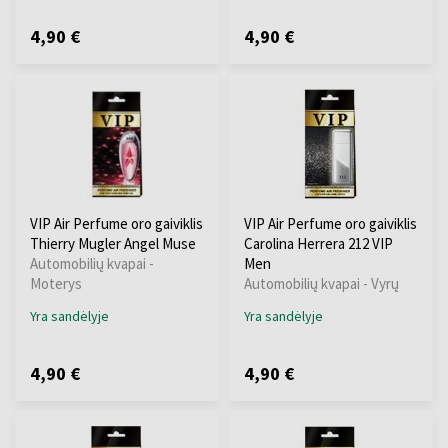
4,90 €
4,90 €
VIP Air Perfume oro gaiviklis
VIP Air Perfume oro gaiviklis
Thierry Mugler Angel Muse
Carolina Herrera 212 VIP
Automobilių kvapai -
Men
Moterys
Automobilių kvapai - Vyrų
Yra sandėlyje
Yra sandėlyje
4,90 €
4,90 €