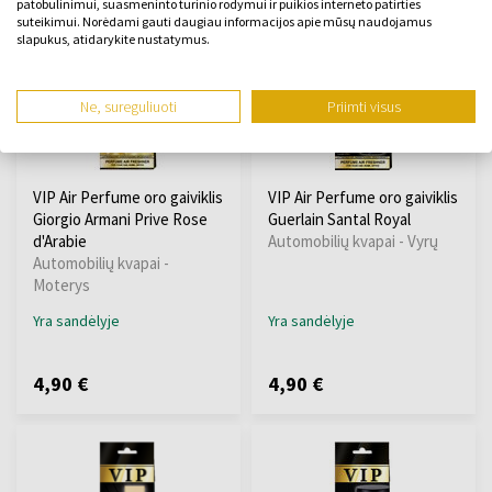
patobulinimui, suasmeninto turinio rodymui ir puikios interneto patirties
suteikimui. Norėdami gauti daugiau informacijos apie mūsų naudojamus
slapukus, atidarykite nustatymus.
Ne, sureguliuoti
Priimti visus
VIP Air Perfume oro gaiviklis
VIP Air Perfume oro gaiviklis
Giorgio Armani Prive Rose
Guerlain Santal Royal
d'Arabie
Automobilių kvapai - Vyrų
Automobilių kvapai -
Moterys
Yra sandėlyje
Yra sandėlyje
4,90 €
4,90 €