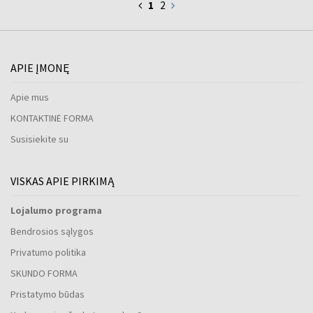
1
2
APIE ĮMONĘ
Apie mus
KONTAKTINĖ FORMA
Susisiekite su
VISKAS APIE PIRKIMĄ
Lojalumo programa
Bendrosios sąlygos
Privatumo politika
SKUNDO FORMA
Pristatymo būdas