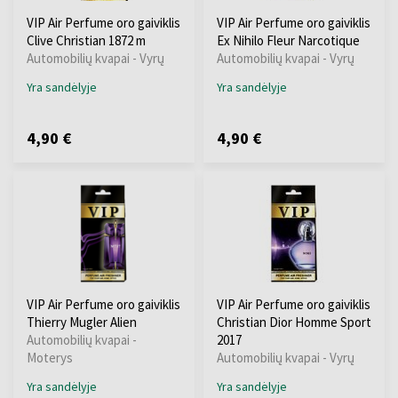
VIP Air Perfume oro gaiviklis
VIP Air Perfume oro gaiviklis
Clive Christian 1872 m
Ex Nihilo Fleur Narcotique
Automobilių kvapai - Vyrų
Automobilių kvapai - Vyrų
Yra sandėlyje
Yra sandėlyje
4,90 €
4,90 €
VIP Air Perfume oro gaiviklis
VIP Air Perfume oro gaiviklis
Thierry Mugler Alien
Christian Dior Homme Sport
Automobilių kvapai -
2017
Moterys
Automobilių kvapai - Vyrų
Yra sandėlyje
Yra sandėlyje