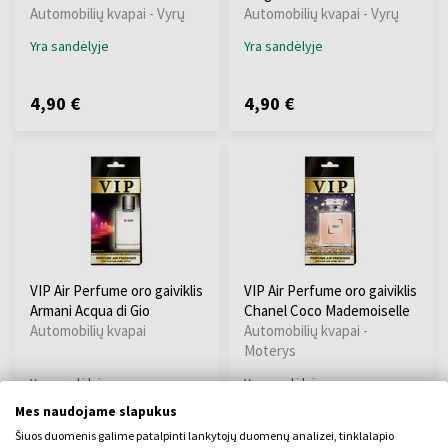
Automobilių kvapai - Vyrų
Automobilių kvapai - Vyrų
Yra sandėlyje
Yra sandėlyje
4,90 €
4,90 €
VIP Air Perfume oro gaiviklis
VIP Air Perfume oro gaiviklis
Armani Acqua di Gio
Chanel Coco Mademoiselle
Automobilių kvapai
Automobilių kvapai -
Moterys
Yra sandėlyje
Yra sandėlyje
Mes naudojame slapukus
Šiuos duomenis galime patalpinti lankytojų duomenų analizei, tinklalapio
4,96 €
4,90 €