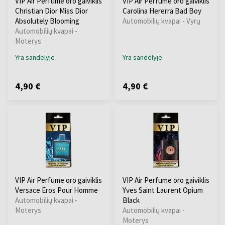
VIP Air Perfume oro gaiviklis
VIP Air Perfume oro gaiviklis
Christian Dior Miss Dior
Carolina Hererra Bad Boy
Absolutely Blooming
Automobilių kvapai - Vyrų
Automobilių kvapai -
Moterys
Yra sandėlyje
Yra sandėlyje
4,90 €
4,90 €
VIP Air Perfume oro gaiviklis
VIP Air Perfume oro gaiviklis
Versace Eros Pour Homme
Yves Saint Laurent Opium
Automobilių kvapai -
Black
Moterys
Automobilių kvapai -
Moterys