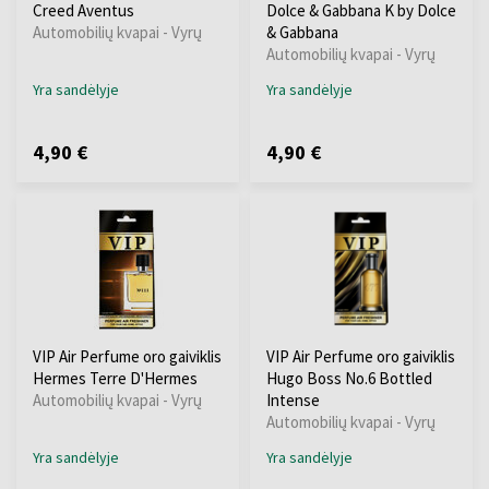
Creed Aventus
Dolce & Gabbana K by Dolce
Automobilių kvapai - Vyrų
& Gabbana
Automobilių kvapai - Vyrų
Yra sandėlyje
Yra sandėlyje
4,90 €
4,90 €
VIP Air Perfume oro gaiviklis
VIP Air Perfume oro gaiviklis
Hermes Terre D'Hermes
Hugo Boss No.6 Bottled
Automobilių kvapai - Vyrų
Intense
Automobilių kvapai - Vyrų
Yra sandėlyje
Yra sandėlyje