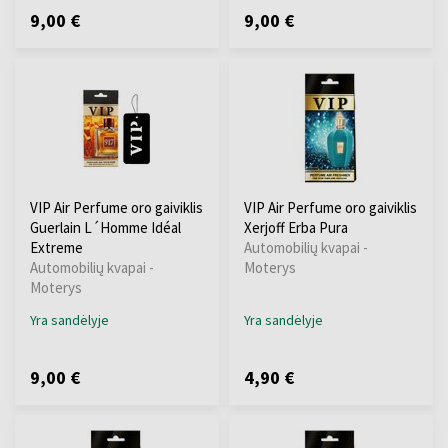
9,00 €
9,00 €
VIP Air Perfume oro gaiviklis
VIP Air Perfume oro gaiviklis
Guerlain L´Homme Idéal
Xerjoff Erba Pura
Extreme
Automobilių kvapai -
Automobilių kvapai -
Moterys
Moterys
Yra sandėlyje
Yra sandėlyje
9,00 €
4,90 €