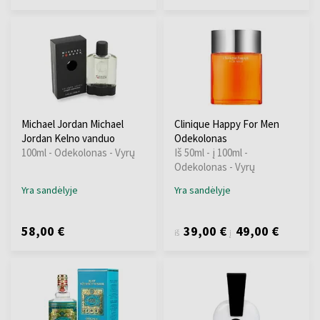
Michael Jordan Michael
Clinique Happy For Men
Jordan Kelno vanduo
Odekolonas
100ml - Odekolonas - Vyrų
Iš 50ml - į 100ml -
Odekolonas - Vyrų
Yra sandėlyje
Yra sandėlyje
58,00 €
39,00 €
49,00 €
iš
į