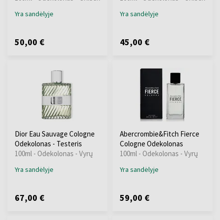
Yra sandėlyje
Yra sandėlyje
50,00 €
45,00 €
Dior Eau Sauvage Cologne
Abercrombie&Fitch Fierce
Odekolonas - Testeris
Cologne Odekolonas
100ml - Odekolonas - Vyrų
100ml - Odekolonas - Vyrų
Yra sandėlyje
Yra sandėlyje
67,00 €
59,00 €