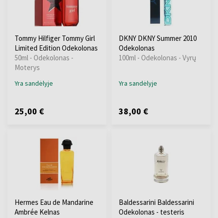
Tommy Hilfiger Tommy Girl
DKNY DKNY Summer 2010
Limited Edition Odekolonas
Odekolonas
50ml - Odekolonas -
100ml - Odekolonas - Vyrų
Moterys
Yra sandėlyje
Yra sandėlyje
25,00 €
38,00 €
Hermes Eau de Mandarine
Baldessarini Baldessarini
Ambrée Kelnas
Odekolonas - testeris