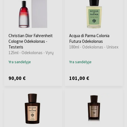
Christian Dior Fahrenheit
Acqua di Parma Colonia
Cologne Odekolonas -
Futura Odekolonas
Testeris
180ml - Odekolonas - Unisex
125ml - Odekolonas - Vyrų
Yra sandėlyje
Yra sandėlyje
90,00 €
101,00 €