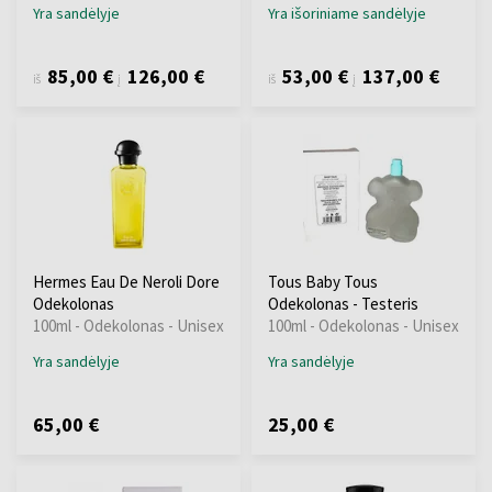
Yra sandėlyje
Yra išoriniame sandėlyje
85,00 €
126,00 €
53,00 €
137,00 €
iš
į
iš
į
Hermes Eau De Neroli Dore
Tous Baby Tous
Odekolonas
Odekolonas - Testeris
100ml - Odekolonas - Unisex
100ml - Odekolonas - Unisex
Yra sandėlyje
Yra sandėlyje
65,00 €
25,00 €