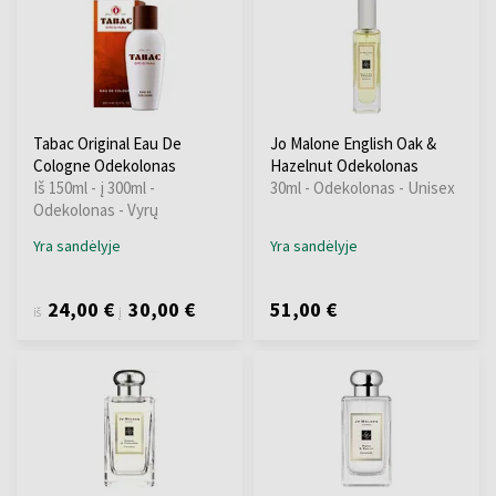
Tabac Original Eau De
Jo Malone English Oak &
Cologne Odekolonas
Hazelnut Odekolonas
Iš 150ml - į 300ml -
30ml - Odekolonas - Unisex
Odekolonas - Vyrų
Yra sandėlyje
Yra sandėlyje
24,00 €
30,00 €
51,00 €
iš
į