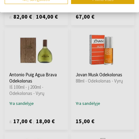
82,00 €
104,00 €
67,00 €
iš
į
Antonio Puig Agua Brava
Jovan Musk Odekolonas
Odekolonas
88ml - Odekolonas - Vyrų
Iš 100ml - į 200ml -
Odekolonas - Vyrų
Yra sandėlyje
Yra sandėlyje
17,00 €
18,00 €
15,00 €
iš
į