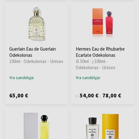
Guerlain Eau de Guerlain
Hermes Eau de Rhubarbe
Odekolonas
Ecarlate Odekolonas
100ml - Odekolonas - Unisex
Iš 50ml - į 100ml -
Odekolonas - Unisex
Yra sandėlyje
Yra sandėlyje
65,00 €
54,00 €
78,00 €
iš
į