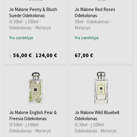
Jo Malone Peony & Blush
Jo Malone Red Roses
Suede Odekolonas
Odekolonas
Iš 30ml - į 100ml -
30ml - Odekolonas -
Odekolonas - Moterys
Moterys
Yra sandėlyje
Yra sandėlyje
56,00 €
124,00 €
67,00 €
iš
į
Jo Malone English Pear &
Jo Malone Wild Bluebell
Freesia Odekolonas
Odekolonas
Iš 50ml - į 100ml -
Iš 30ml - į 100ml -
Odekolonas - Moterys
Odekolonas - Moterys