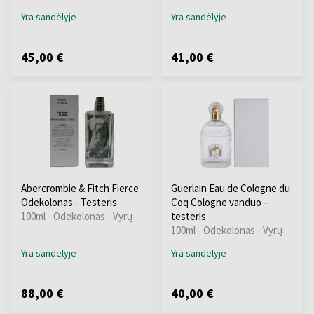
Yra sandėlyje
Yra sandėlyje
45,00 €
41,00 €
Abercrombie & Fitch Fierce
Guerlain Eau de Cologne du
Odekolonas - Testeris
Coq Cologne vanduo –
100ml - Odekolonas - Vyrų
testeris
100ml - Odekolonas - Vyrų
Yra sandėlyje
Yra sandėlyje
88,00 €
40,00 €