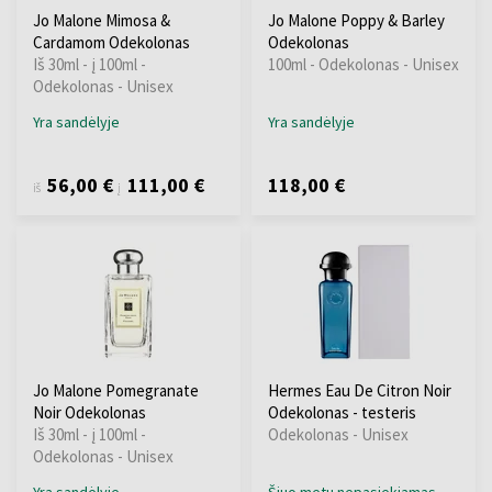
Jo Malone Mimosa &
Jo Malone Poppy & Barley
Cardamom Odekolonas
Odekolonas
Iš 30ml - į 100ml -
100ml - Odekolonas - Unisex
Odekolonas - Unisex
Yra sandėlyje
Yra sandėlyje
56,00 €
111,00 €
118,00 €
iš
į
Jo Malone Pomegranate
Hermes Eau De Citron Noir
Noir Odekolonas
Odekolonas - testeris
Iš 30ml - į 100ml -
Odekolonas - Unisex
Odekolonas - Unisex