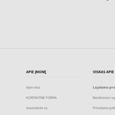
APIE ĮMONĘ
VISKAS APIE
Apie mus
Lojalumo pr
KONTAKTINĖ FORMA
Bendrosios są
Susisiekite su
Privatumo poli