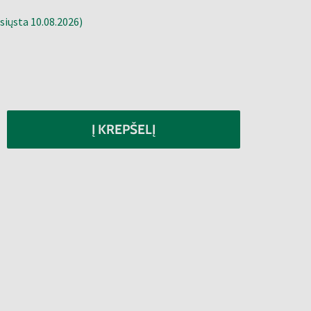
siųsta 10.08.2026)
Į KREPŠELĮ