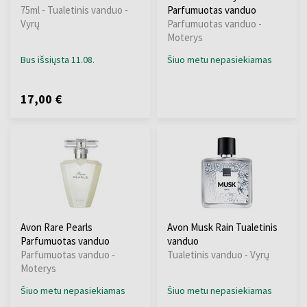
75ml - Tualetinis vanduo -
Parfumuotas vanduo
Vyrų
Parfumuotas vanduo -
Moterys
Bus išsiųsta 11.08.
Šiuo metu nepasiekiamas
17,00 €
Avon Rare Pearls
Avon Musk Rain Tualetinis
Parfumuotas vanduo
vanduo
Parfumuotas vanduo -
Tualetinis vanduo - Vyrų
Moterys
Šiuo metu nepasiekiamas
Šiuo metu nepasiekiamas