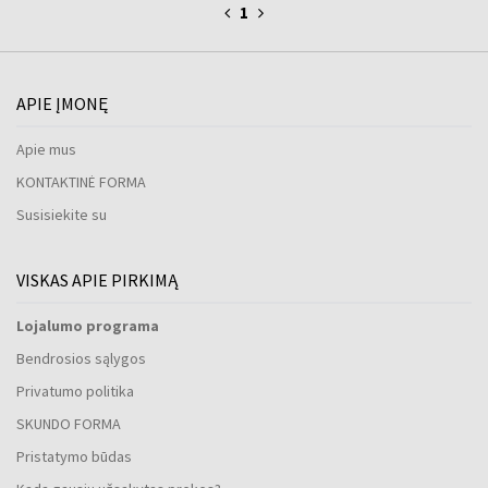
1
APIE ĮMONĘ
Apie mus
KONTAKTINĖ FORMA
Susisiekite su
VISKAS APIE PIRKIMĄ
Lojalumo programa
Bendrosios sąlygos
Privatumo politika
SKUNDO FORMA
Pristatymo būdas