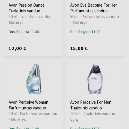
Avon Passion Dance
Avon Eve Become For Her
Tualetinis vanduo
Parfumuotas vanduo
50ml - Tualetinis vanduo -
50ml - Parfumuotas vanduo
Moterys
- Moterys
Bus išsiųsta 11.08.
Bus išsiųsta 11.08.
12,00 €
15,00 €
Avon Perceive Woman
Avon Perceive For Men
Parfumuotas vanduo
Tualetinis vanduo
50ml - Parfumuotas vanduo
100ml - Tualetinis vanduo -
- Moterys
Vyrų
Bus išsiųsta 11.08.
Bus išsiųsta 11.08.