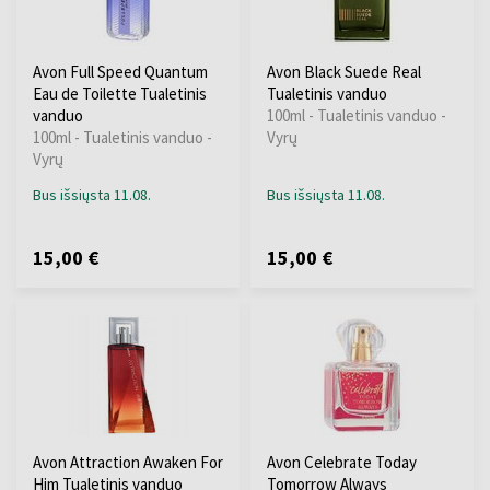
Avon Full Speed Quantum
Avon Black Suede Real
Eau de Toilette Tualetinis
Tualetinis vanduo
vanduo
100ml - Tualetinis vanduo -
100ml - Tualetinis vanduo -
Vyrų
Vyrų
Bus išsiųsta 11.08.
Bus išsiųsta 11.08.
15,00 €
15,00 €
Avon Attraction Awaken For
Avon Celebrate Today
Him Tualetinis vanduo
Tomorrow Always