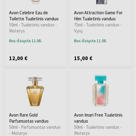
Avon Celebre Eau de
Avon Attraction Game For
Toilette Tualetinis vanduo
Him Tualetinis vanduo
50ml - Tualetinis vanduo -
75ml - Tualetinis vanduo -
Moterys
Vyrų
Bus išsiųsta 11.08.
Bus išsiųsta 11.08.
12,00 €
15,00 €
Avon Rare Gold
Avon Imari Free Tualetinis
Parfumuotas vanduo
vanduo
50ml - Parfumuotas vanduo
50ml - Tualetinis vanduo -
- Moterys
Moterys