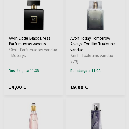
Avon Little Black Dress
Avon Today Tomorrow
Parfumuotas vanduo
Always For Him Tualetinis
50ml - Parfumuotas vanduo
vanduo
- Moterys
75ml - Tualetinis vanduo -
Vyrų
Bus išsiųsta 11.08.
Bus išsiųsta 11.08.
14,00 €
19,00 €