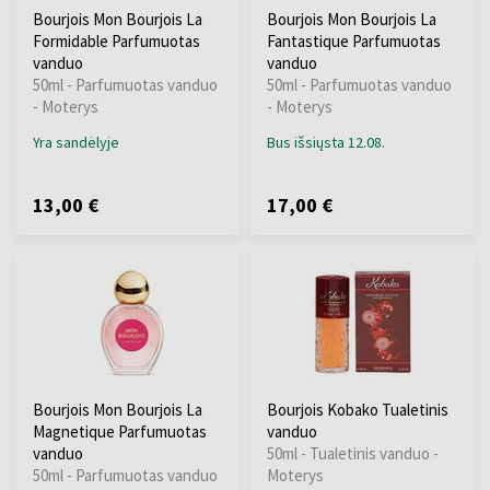
Bourjois Mon Bourjois La
Bourjois Mon Bourjois La
Formidable Parfumuotas
Fantastique Parfumuotas
vanduo
vanduo
50ml - Parfumuotas vanduo
50ml - Parfumuotas vanduo
- Moterys
- Moterys
Yra sandėlyje
Bus išsiųsta 12.08.
13,00 €
17,00 €
Bourjois Mon Bourjois La
Bourjois Kobako Tualetinis
Magnetique Parfumuotas
vanduo
vanduo
50ml - Tualetinis vanduo -
50ml - Parfumuotas vanduo
Moterys