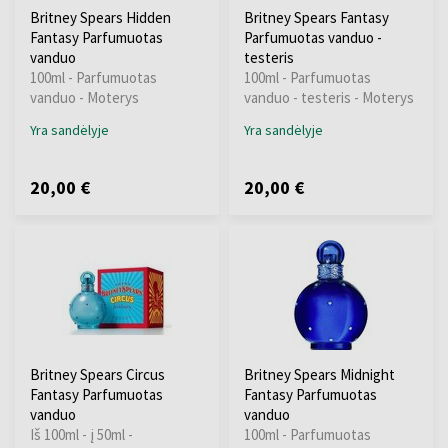
Britney Spears Hidden
Britney Spears Fantasy
Fantasy Parfumuotas
Parfumuotas vanduo -
vanduo
testeris
100ml - Parfumuotas
100ml - Parfumuotas
vanduo - Moterys
vanduo - testeris - Moterys
Yra sandėlyje
Yra sandėlyje
20,00 €
20,00 €
Britney Spears Circus
Britney Spears Midnight
Fantasy Parfumuotas
Fantasy Parfumuotas
vanduo
vanduo
Iš 100ml - į 50ml -
100ml - Parfumuotas