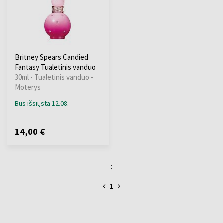
Britney Spears Candied
Fantasy Tualetinis vanduo
30ml - Tualetinis vanduo -
Moterys
Bus išsiųsta 12.08.
14,00 €
:
1