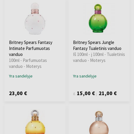
Britney Spears Fantasy
Britney Spears Jungle
Intimate Parfumuotas
Fantasy Tualetinis vanduo
vanduo
Iš 100ml - į 100ml - Tualetinis
100ml - Parfumuotas
vanduo - Moterys
vanduo - Moterys
Yra sandėlyje
Yra sandėlyje
23,00 €
15,00 €
21,00 €
iš
į