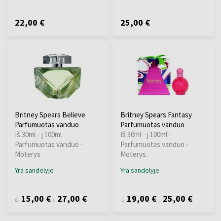
22,00 €
25,00 €
Britney Spears Believe
Britney Spears Fantasy
Parfumuotas vanduo
Parfumuotas vanduo
Iš 30ml - į 100ml -
Iš 30ml - į 100ml -
Parfumuotas vanduo -
Parfumuotas vanduo -
Moterys
Moterys
Yra sandėlyje
Yra sandėlyje
15,00 €
27,00 €
19,00 €
25,00 €
iš
į
iš
į