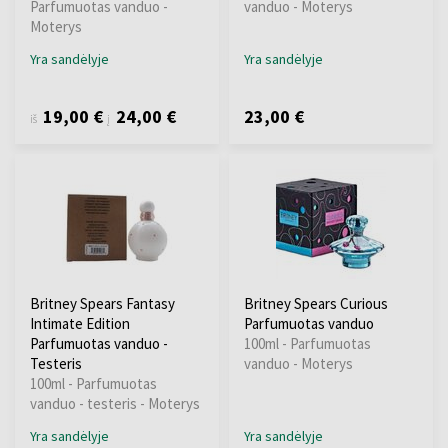
Parfumuotas vanduo -
vanduo - Moterys
Moterys
Yra sandėlyje
Yra sandėlyje
19,00 €
24,00 €
23,00 €
iš
į
Britney Spears Fantasy
Britney Spears Curious
Intimate Edition
Parfumuotas vanduo
Parfumuotas vanduo -
100ml - Parfumuotas
Testeris
vanduo - Moterys
100ml - Parfumuotas
vanduo - testeris - Moterys
Yra sandėlyje
Yra sandėlyje