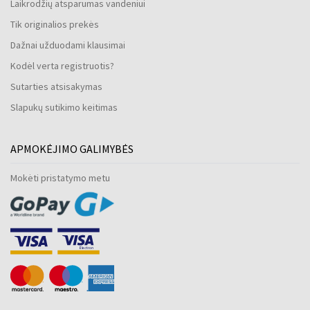
Laikrodžių atsparumas vandeniui
Tik originalios prekės
Dažnai užduodami klausimai
Kodėl verta registruotis?
Sutarties atsisakymas
Slapukų sutikimo keitimas
APMOKĖJIMO GALIMYBĖS
Mokėti pristatymo metu