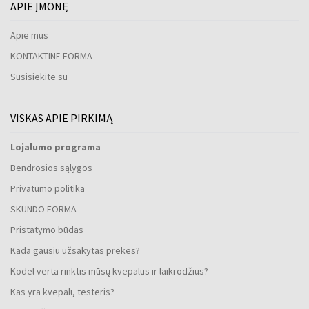
APIE ĮMONĘ
Apie mus
KONTAKTINĖ FORMA
Susisiekite su
VISKAS APIE PIRKIMĄ
Lojalumo programa
Bendrosios sąlygos
Privatumo politika
SKUNDO FORMA
Pristatymo būdas
Kada gausiu užsakytas prekes?
Kodėl verta rinktis mūsų kvepalus ir laikrodžius?
Kas yra kvepalų testeris?