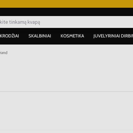
IKRODŽIAI
SKALBINIAI
KOSMETIKA
JUVELYRINIAI DIRBI
Brand