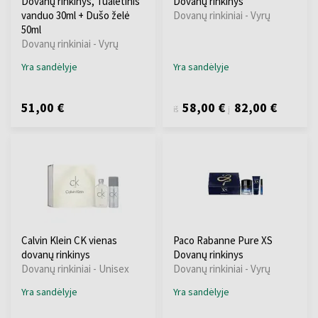
Dovanų rinkinys, Tualetinis
Dovanų rinkinys
vanduo 30ml + Dušo želė
Dovanų rinkiniai - Vyrų
50ml
Dovanų rinkiniai - Vyrų
Yra sandėlyje
Yra sandėlyje
51,00 €
58,00 €
82,00 €
iš
į
Calvin Klein CK vienas
Paco Rabanne Pure XS
dovanų rinkinys
Dovanų rinkinys
Dovanų rinkiniai - Unisex
Dovanų rinkiniai - Vyrų
Yra sandėlyje
Yra sandėlyje