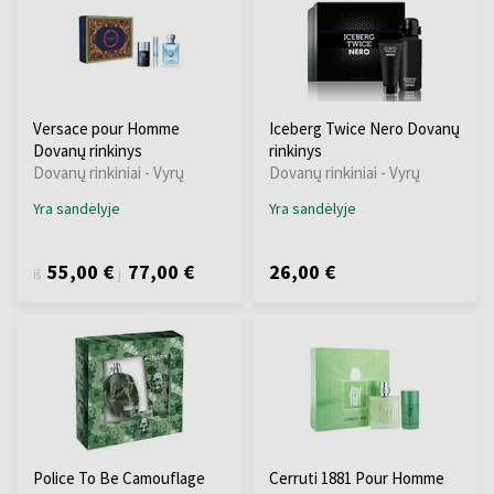
Versace pour Homme
Iceberg Twice Nero Dovanų
Dovanų rinkinys
rinkinys
Dovanų rinkiniai - Vyrų
Dovanų rinkiniai - Vyrų
Yra sandėlyje
Yra sandėlyje
55,00 €
77,00 €
26,00 €
iš
į
Police To Be Camouflage
Cerruti 1881 Pour Homme