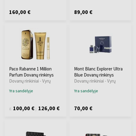
160,00 €
89,00 €
Paco Rabanne 1 Million
Mont Blanc Explorer Ultra
Parfum Dovanų rinkinys
Blue Dovanų rinkinys
Dovanų rinkiniai - Vyrų
Dovanų rinkiniai - Vyrų
Yra sandėlyje
Yra sandėlyje
100,00 €
126,00 €
70,00 €
iš
į