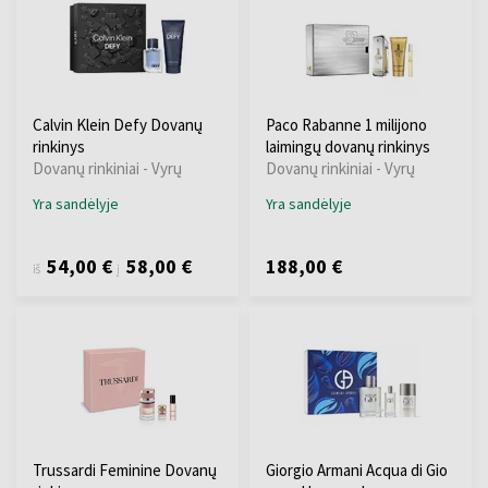
Calvin Klein Defy Dovanų
Paco Rabanne 1 milijono
rinkinys
laimingų dovanų rinkinys
Dovanų rinkiniai - Vyrų
Dovanų rinkiniai - Vyrų
Yra sandėlyje
Yra sandėlyje
54,00 €
58,00 €
188,00 €
iš
į
Trussardi Feminine Dovanų
Giorgio Armani Acqua di Gio