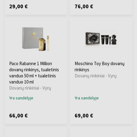
29,00 €
76,00 €
Paco Rabanne 1 Million
Moschino Toy Boy dovanų
dovanų rinkinys, tualetinis
rinkinys
vanduo 50 ml + tualetinis
Dovanų rinkiniai - Vyrų
vanduo 10 ml
Dovanų rinkiniai - Vyrų
Yra sandėlyje
Yra sandėlyje
66,00 €
69,00 €