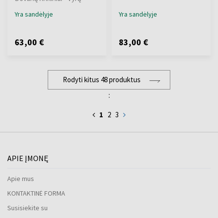
Yra sandėlyje
Yra sandėlyje
63,00 €
83,00 €
Rodyti kitus 48 produktus
:
1
2
3
APIE ĮMONĘ
Apie mus
KONTAKTINĖ FORMA
Susisiekite su