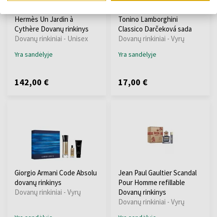
Hermès Un Jardin à
Tonino Lamborghini
Cythère Dovanų rinkinys
Classico Darčeková sada
Dovanų rinkiniai - Unisex
Dovanų rinkiniai - Vyrų
Yra sandėlyje
Yra sandėlyje
142,00 €
17,00 €
Giorgio Armani Code Absolu
Jean Paul Gaultier Scandal
dovanų rinkinys
Pour Homme refillable
Dovanų rinkiniai - Vyrų
Dovanų rinkinys
Dovanų rinkiniai - Vyrų