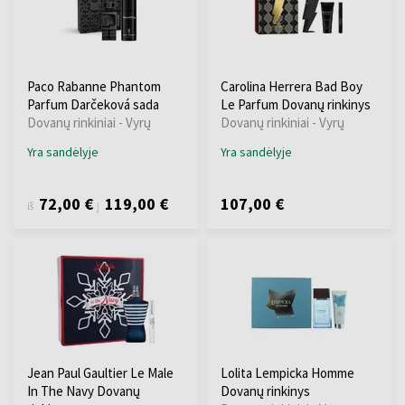
Paco Rabanne Phantom
Carolina Herrera Bad Boy
Parfum Darčeková sada
Le Parfum Dovanų rinkinys
Dovanų rinkiniai - Vyrų
Dovanų rinkiniai - Vyrų
Yra sandėlyje
Yra sandėlyje
72,00 €
119,00 €
107,00 €
iš
į
Jean Paul Gaultier Le Male
Lolita Lempicka Homme
In The Navy Dovanų
Dovanų rinkinys