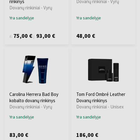
rinkinys
Dovanų rinkiniai - Vyrų
Dovanų rinkiniai - Vyrų
Yra sandėlyje
Yra sandėlyje
75,00 €
93,00 €
48,00 €
iš
į
Carolina Herrera Bad Boy
Tom Ford Ombré Leather
kobalto dovanų rinkinys
Dovanų rinkinys
Dovanų rinkiniai - Vyrų
Dovanų rinkiniai - Unisex
Yra sandėlyje
Yra sandėlyje
83,00 €
186,00 €