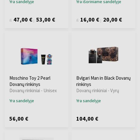
Yra sandėlyje
Yra išoriniame sandėlyje
47,00 €
53,00 €
16,00 €
20,00 €
iš
į
iš
į
Moschino Toy 2 Pearl
Bvlgari Man in Black Dovanų
Dovanų rinkinys
rinkinys
Dovanų rinkiniai - Unisex
Dovanų rinkiniai - Vyrų
Yra sandėlyje
Yra sandėlyje
56,00 €
104,00 €