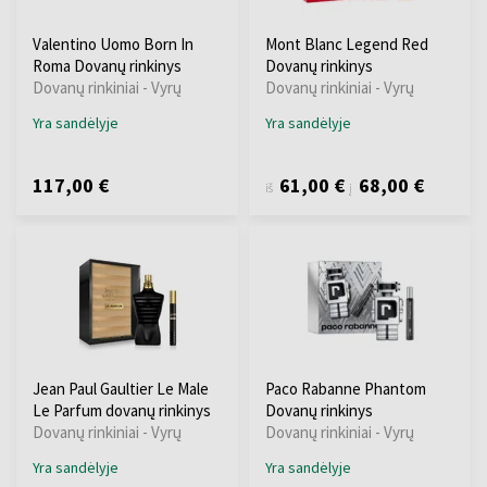
Valentino Uomo Born In
Mont Blanc Legend Red
Roma Dovanų rinkinys
Dovanų rinkinys
Dovanų rinkiniai - Vyrų
Dovanų rinkiniai - Vyrų
Yra sandėlyje
Yra sandėlyje
117,00 €
61,00 €
68,00 €
iš
į
Jean Paul Gaultier Le Male
Paco Rabanne Phantom
Le Parfum dovanų rinkinys
Dovanų rinkinys
Dovanų rinkiniai - Vyrų
Dovanų rinkiniai - Vyrų
Yra sandėlyje
Yra sandėlyje