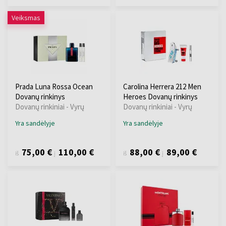
Veiksmas
Prada Luna Rossa Ocean
Carolina Herrera 212 Men
Dovanų rinkinys
Heroes Dovanų rinkinys
Dovanų rinkiniai - Vyrų
Dovanų rinkiniai - Vyrų
Yra sandėlyje
Yra sandėlyje
75,00 €
110,00 €
88,00 €
89,00 €
iš
į
iš
į