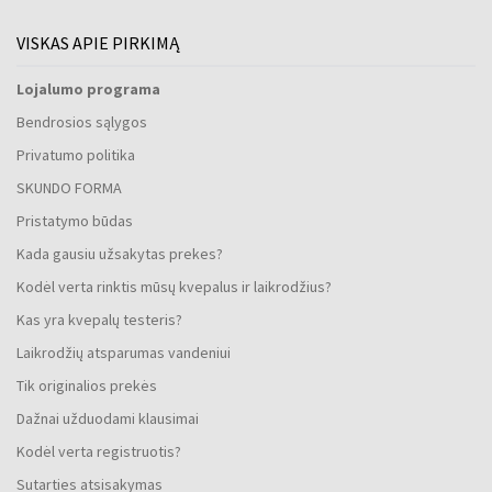
VISKAS APIE PIRKIMĄ
Lojalumo programa
Bendrosios sąlygos
Privatumo politika
SKUNDO FORMA
Pristatymo būdas
Kada gausiu užsakytas prekes?
Kodėl verta rinktis mūsų kvepalus ir laikrodžius?
Kas yra kvepalų testeris?
Laikrodžių atsparumas vandeniui
Tik originalios prekės
Dažnai užduodami klausimai
Kodėl verta registruotis?
Sutarties atsisakymas