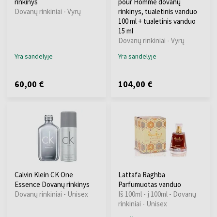
rinkinys
pour Homme dovanų
Dovanų rinkiniai - Vyrų
rinkinys, tualetinis vanduo
100 ml + tualetinis vanduo
15 ml
Dovanų rinkiniai - Vyrų
Yra sandėlyje
Yra sandėlyje
60,00 €
104,00 €
Calvin Klein CK One
Lattafa Raghba
Essence Dovanų rinkinys
Parfumuotas vanduo
Dovanų rinkiniai - Unisex
Iš 100ml - į 100ml - Dovanų
rinkiniai - Unisex