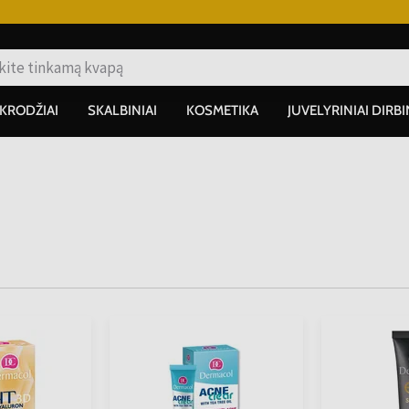
IKRODŽIAI
SKALBINIAI
KOSMETIKA
JUVELYRINIAI DIRBI