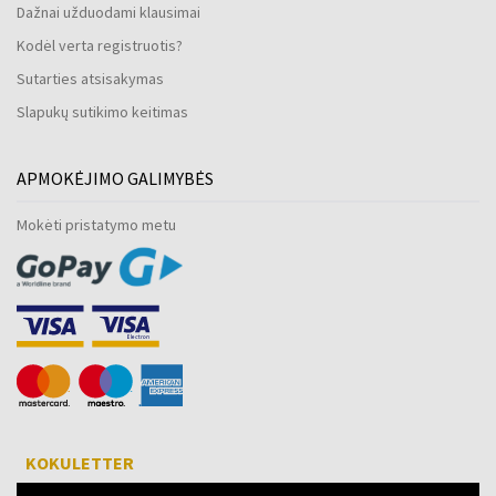
Dažnai užduodami klausimai
Kodėl verta registruotis?
Sutarties atsisakymas
Slapukų sutikimo keitimas
APMOKĖJIMO GALIMYBĖS
Mokėti pristatymo metu
KOKULETTER