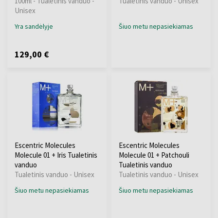
100ml - Tualetinis vanduo -
Tualetinis vanduo - Unisex
Unisex
Yra sandėlyje
Šiuo metu nepasiekiamas
129,00 €
Escentric Molecules
Escentric Molecules
Molecule 01 + Iris Tualetinis
Molecule 01 + Patchouli
vanduo
Tualetinis vanduo
Tualetinis vanduo - Unisex
Tualetinis vanduo - Unisex
Šiuo metu nepasiekiamas
Šiuo metu nepasiekiamas