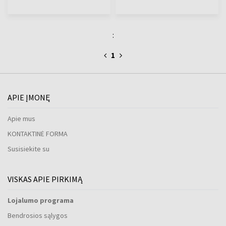
:
1
APIE ĮMONĘ
Apie mus
KONTAKTINĖ FORMA
Susisiekite su
VISKAS APIE PIRKIMĄ
Lojalumo programa
Bendrosios sąlygos