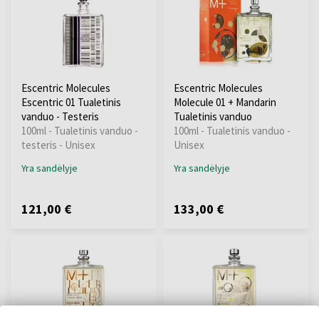
Escentric Molecules
Escentric Molecules
Escentric 01 Tualetinis
Molecule 01 + Mandarin
vanduo - Testeris
Tualetinis vanduo
100ml - Tualetinis vanduo -
100ml - Tualetinis vanduo -
testeris - Unisex
Unisex
Yra sandėlyje
Yra sandėlyje
121,00 €
133,00 €