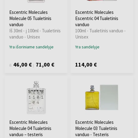
Escentric Molecules
Escentric Molecules
Molecule 05 Tualetinis
Escentric 04 Tualetinis
vanduo
vanduo
Iš 30ml - į 100ml - Tualetinis
100ml - Tualetinis vanduo -
vanduo - Unisex
Unisex
Yra išoriniame sandėlyje
Yra sandėlyje
46,00 €
71,00 €
114,00 €
iš
į
Escentric Molecules
Escentric Molecules
Molecule 04 Tualetinis
Molecule 03 Tualetinis
vanduo – testeris
vanduo - Testeris