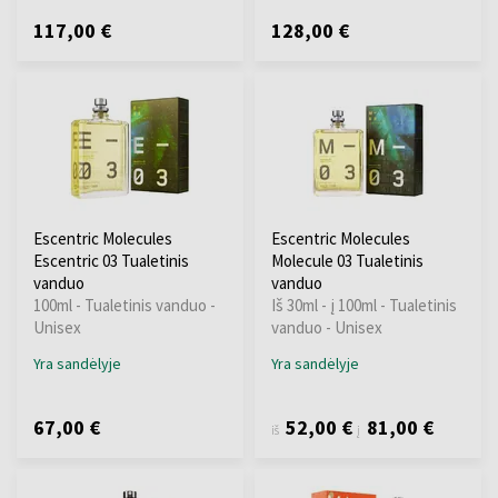
117,00 €
128,00 €
Escentric Molecules
Escentric Molecules
Escentric 03 Tualetinis
Molecule 03 Tualetinis
vanduo
vanduo
100ml - Tualetinis vanduo -
Iš 30ml - į 100ml - Tualetinis
Unisex
vanduo - Unisex
Yra sandėlyje
Yra sandėlyje
67,00 €
52,00 €
81,00 €
iš
į