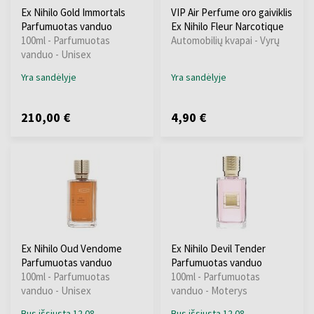
Ex Nihilo Gold Immortals
VIP Air Perfume oro gaiviklis
Parfumuotas vanduo
Ex Nihilo Fleur Narcotique
100ml - Parfumuotas
Automobilių kvapai - Vyrų
vanduo - Unisex
Yra sandėlyje
Yra sandėlyje
210,00 €
4,90 €
Ex Nihilo Oud Vendome
Ex Nihilo Devil Tender
Parfumuotas vanduo
Parfumuotas vanduo
100ml - Parfumuotas
100ml - Parfumuotas
vanduo - Unisex
vanduo - Moterys
Bus išsiųsta 12.08.
Bus išsiųsta 12.08.