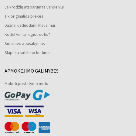
Laikrodžių atsparumas vandeniui
Tik originalios prekės
Dažnai užduodami klausimai
Kodėl verta registruotis?
Sutarties atsisakymas
Slapukų sutikimo keitimas
APMOKĖJIMO GALIMYBĖS
Mokėti pristatymo metu