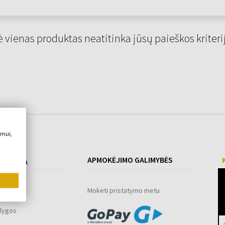
 vienas produktas neatitinka jūsų paieškos kriteri
imui,
 PIRKIMĄ
APMOKĖJIMO GALIMYBĖS
ograma
Mokėti pristatymo metu
lygos