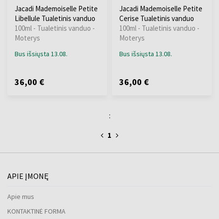
Jacadi Mademoiselle Petite
Jacadi Mademoiselle Petite
Libellule Tualetinis vanduo
Cerise Tualetinis vanduo
100ml - Tualetinis vanduo -
100ml - Tualetinis vanduo -
Moterys
Moterys
Bus išsiųsta 13.08.
Bus išsiųsta 13.08.
36,00 €
36,00 €
:
1
APIE ĮMONĘ
Apie mus
KONTAKTINĖ FORMA