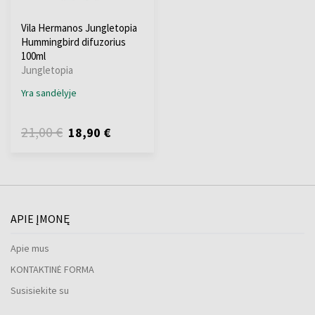
Vila Hermanos Jungletopia
Hummingbird difuzorius
100ml
Jungletopia
Yra sandėlyje
21,00 €
18,90 €
APIE ĮMONĘ
Apie mus
KONTAKTINĖ FORMA
Susisiekite su