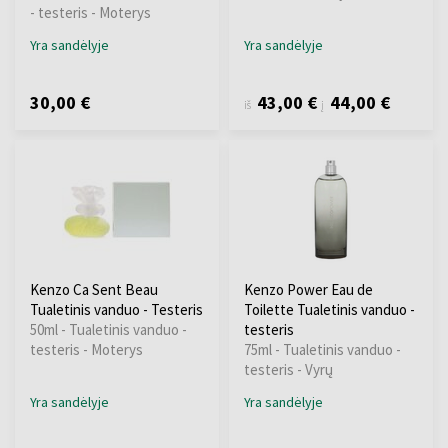
- testeris - Moterys
Yra sandėlyje
Yra sandėlyje
30,00 €
43,00 €
44,00 €
iš
į
Kenzo Ca Sent Beau
Kenzo Power Eau de
Tualetinis vanduo - Testeris
Toilette Tualetinis vanduo -
50ml - Tualetinis vanduo -
testeris
testeris - Moterys
75ml - Tualetinis vanduo -
testeris - Vyrų
Yra sandėlyje
Yra sandėlyje