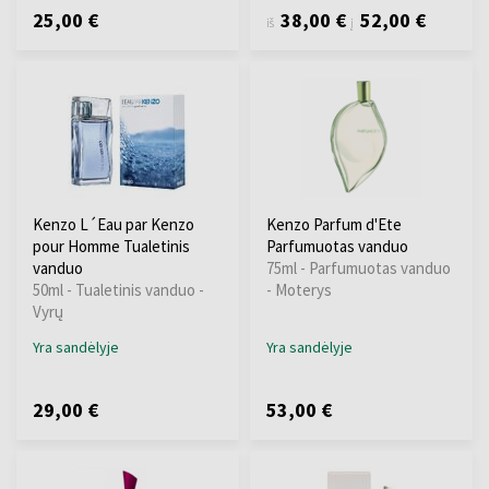
25,00 €
38,00 €
52,00 €
iš
į
Kenzo L´Eau par Kenzo
Kenzo Parfum d'Ete
pour Homme Tualetinis
Parfumuotas vanduo
vanduo
75ml - Parfumuotas vanduo
50ml - Tualetinis vanduo -
- Moterys
Vyrų
Yra sandėlyje
Yra sandėlyje
29,00 €
53,00 €