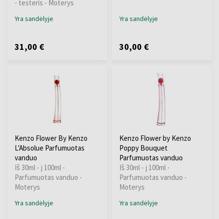
- testeris - Moterys
Yra sandėlyje
Yra sandėlyje
31,00 €
30,00 €
Kenzo Flower By Kenzo
Kenzo Flower by Kenzo
L'Absolue Parfumuotas
Poppy Bouquet
vanduo
Parfumuotas vanduo
Iš 30ml - į 100ml -
Iš 30ml - į 100ml -
Parfumuotas vanduo -
Parfumuotas vanduo -
Moterys
Moterys
Yra sandėlyje
Yra sandėlyje