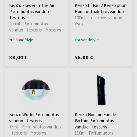
Kenzo Flower In The Air
Kenzo L´Eau 2 Kenzo pour
Parfumuotas vanduo -
Homme Tualetinis vanduo
Testeris
100ml - Tualetinis vanduo -
100ml - Parfumuotas
Vyrų
vanduo - testeris - Moterys
Yra sandėlyje
Yra sandėlyje
38,00 €
56,00 €
Kenzo World Parfumuotas
Kenzo Homme Eau de
vanduo - testeris
Parfum Parfumuotas
75ml - Parfumuotas vanduo
vanduo - testeris
- testeris - Moterys
110ml - Parfumuotas