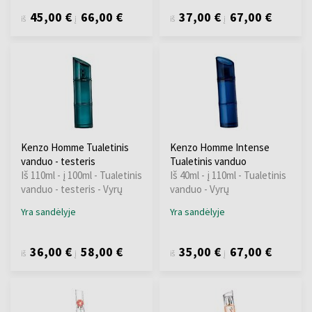
45,00 €
66,00 €
37,00 €
67,00 €
iš
į
iš
į
Kenzo Homme Tualetinis
Kenzo Homme Intense
vanduo - testeris
Tualetinis vanduo
Iš 110ml - į 100ml - Tualetinis
Iš 40ml - į 110ml - Tualetinis
vanduo - testeris - Vyrų
vanduo - Vyrų
Yra sandėlyje
Yra sandėlyje
36,00 €
58,00 €
35,00 €
67,00 €
iš
į
iš
į