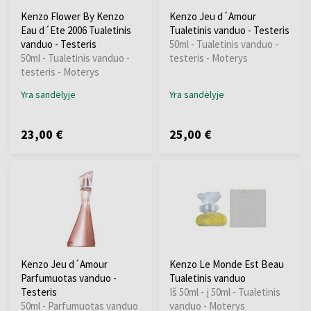
Kenzo Flower By Kenzo
Kenzo Jeu d´Amour
Eau d´Ete 2006 Tualetinis
Tualetinis vanduo - Testeris
vanduo - Testeris
50ml - Tualetinis vanduo -
50ml - Tualetinis vanduo -
testeris - Moterys
testeris - Moterys
Yra sandėlyje
Yra sandėlyje
23,00 €
25,00 €
Kenzo Jeu d´Amour
Kenzo Le Monde Est Beau
Parfumuotas vanduo -
Tualetinis vanduo
Testeris
Iš 50ml - į 50ml - Tualetinis
50ml - Parfumuotas vanduo
vanduo - Moterys