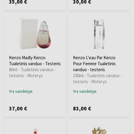
35,00 €
30,00 €
Kenzo Madly Kenzo
Kenzo L'eau Par Kenzo
Tualetinis vanduo - Testeris
Pour Femme Tualetinis
80ml - Tualetinis vanduo -
vanduo - testeris
testeris - Moterys
100ml - Tualetinis vanduo -
testeris - Moterys
Yra sandėlyje
Yra sandėlyje
37,00 €
83,00 €