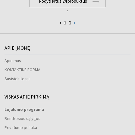
Rodyti kitus 24 produktus
:
1
2
APIE ĮMONĘ
Apie mus
KONTAKTINĖ FORMA
Susisiekite su
VISKAS APIE PIRKIMĄ
Lojalumo programa
Bendrosios sąlygos
Privatumo politika