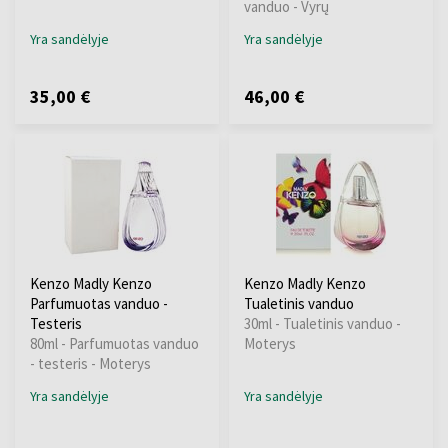
vanduo - Vyrų
Yra sandėlyje
Yra sandėlyje
35,00 €
46,00 €
Kenzo Madly Kenzo
Kenzo Madly Kenzo
Parfumuotas vanduo -
Tualetinis vanduo
Testeris
30ml - Tualetinis vanduo -
80ml - Parfumuotas vanduo
Moterys
- testeris - Moterys
Yra sandėlyje
Yra sandėlyje