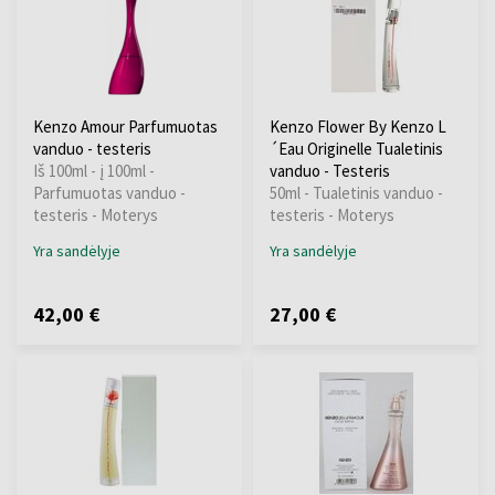
Kenzo Amour Parfumuotas
Kenzo Flower By Kenzo L
vanduo - testeris
´Eau Originelle Tualetinis
Iš 100ml - į 100ml -
vanduo - Testeris
Parfumuotas vanduo -
50ml - Tualetinis vanduo -
testeris - Moterys
testeris - Moterys
Yra sandėlyje
Yra sandėlyje
42,00 €
27,00 €