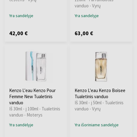
vanduo - Vyrų
Yra sandėlyje
Yra sandėlyje
42,00 €
63,00 €
Kenzo L'eau Kenzo Pour
Kenzo L'eau Kenzo Boisee
Femme New Tualetinis
Tualetinis vanduo
vanduo
Iš 30ml - į 50ml - Tualetinis
Iš 30ml - į 100ml - Tualetinis
vanduo - Vyrų
vanduo - Moterys
Yra sandėlyje
Yra išoriniame sandėlyje