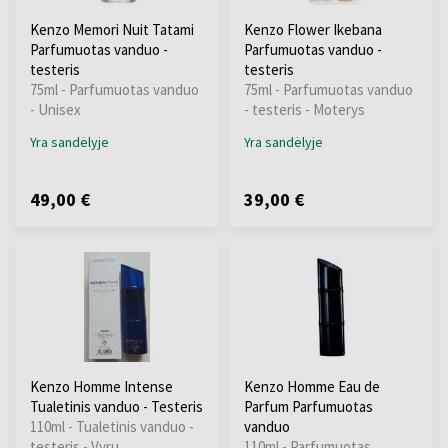
Kenzo Memori Nuit Tatami
Kenzo Flower Ikebana
Parfumuotas vanduo -
Parfumuotas vanduo -
testeris
testeris
75ml - Parfumuotas vanduo
75ml - Parfumuotas vanduo
- Unisex
- testeris - Moterys
Yra sandėlyje
Yra sandėlyje
49,00 €
39,00 €
Kenzo Homme Intense
Kenzo Homme Eau de
Tualetinis vanduo - Testeris
Parfum Parfumuotas
110ml - Tualetinis vanduo -
vanduo
testeris - Vyrų
110ml - Parfumuotas