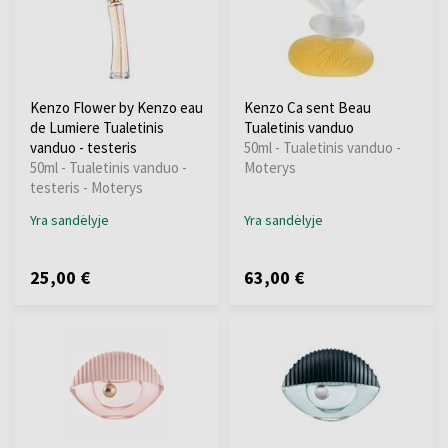
Kenzo Flower by Kenzo eau
Kenzo Ca sent Beau
de Lumiere Tualetinis
Tualetinis vanduo
vanduo - testeris
50ml - Tualetinis vanduo -
50ml - Tualetinis vanduo -
Moterys
testeris - Moterys
Yra sandėlyje
Yra sandėlyje
25,00 €
63,00 €