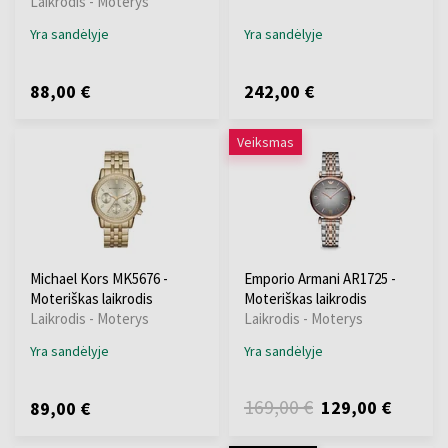
Laikrodis - Moterys
Yra sandėlyje
Yra sandėlyje
88,00 €
242,00 €
Veiksmas
Michael Kors MK5676 -
Emporio Armani AR1725 -
Moteriškas laikrodis
Moteriškas laikrodis
Laikrodis - Moterys
Laikrodis - Moterys
Yra sandėlyje
Yra sandėlyje
169,00 €
129,00 €
89,00 €