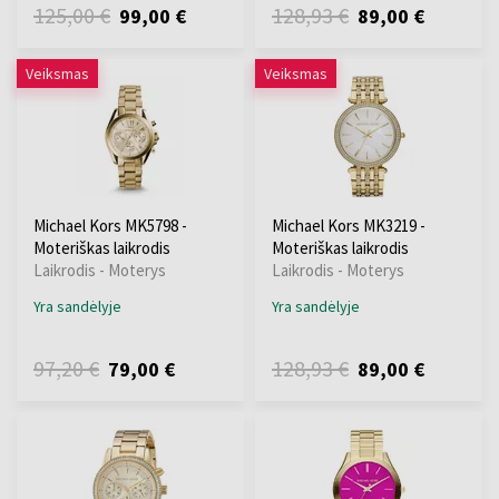
125,00 €
128,93 €
99,00 €
89,00 €
Veiksmas
Veiksmas
Michael Kors MK5798 -
Michael Kors MK3219 -
Moteriškas laikrodis
Moteriškas laikrodis
Laikrodis - Moterys
Laikrodis - Moterys
Yra sandėlyje
Yra sandėlyje
97,20 €
128,93 €
79,00 €
89,00 €