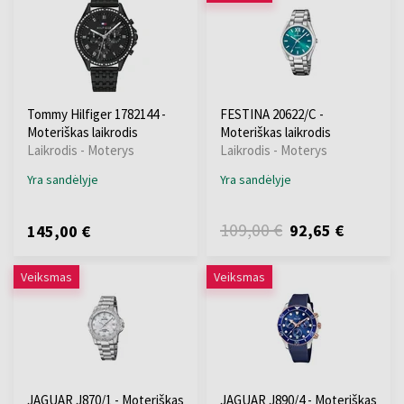
Tommy Hilfiger 1782144 -
FESTINA 20622/C -
Moteriškas laikrodis
Moteriškas laikrodis
Laikrodis - Moterys
Laikrodis - Moterys
Yra sandėlyje
Yra sandėlyje
109,00 €
92,65 €
145,00 €
Veiksmas
Veiksmas
JAGUAR J870/1 - Moteriškas
JAGUAR J890/4 - Moteriškas