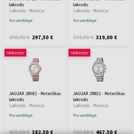
laikrodis
laikrodis
Laikrodis - Moterys
Laikrodis - Moterys
Yra sandėlyje
Yra sandėlyje
350,00 €
331,50 €
297,50 €
319,00 €
Veiksmas
Veiksmas
JAGUAR J894/1 - Moteriškas
JAGUAR J980/1 - Moteriškas
laikrodis
laikrodis
Laikrodis - Moterys
Laikrodis - Moterys
Yra sandėlyje
Yra sandėlyje
450,00 €
550,00 €
382,50 €
467,50 €