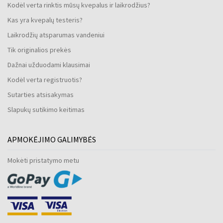
Kodėl verta rinktis mūsų kvepalus ir laikrodžius?
Kas yra kvepalų testeris?
Laikrodžių atsparumas vandeniui
Tik originalios prekės
Dažnai užduodami klausimai
Kodėl verta registruotis?
Sutarties atsisakymas
Slapukų sutikimo keitimas
APMOKĖJIMO GALIMYBĖS
Mokėti pristatymo metu