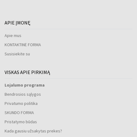
APIE ĮMONĘ
Apie mus
KONTAKTINĖ FORMA
Susisiekite su
VISKAS APIE PIRKIMĄ
Lojalumo programa
Bendrosios sąlygos
Privatumo politika
SKUNDO FORMA
Pristatymo būdas
Kada gausiu užsakytas prekes?