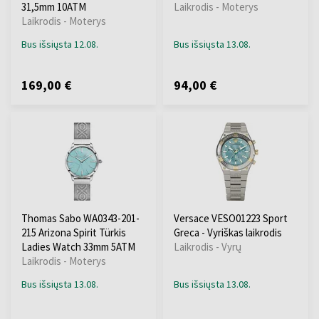
31,5mm 10ATM
Laikrodis - Moterys
Laikrodis - Moterys
Bus išsiųsta 12.08.
Bus išsiųsta 13.08.
169,00 €
94,00 €
Thomas Sabo WA0343-201-
Versace VESO01223 Sport
215 Arizona Spirit Türkis
Greca - Vyriškas laikrodis
Ladies Watch 33mm 5ATM
Laikrodis - Vyrų
Laikrodis - Moterys
Bus išsiųsta 13.08.
Bus išsiųsta 13.08.