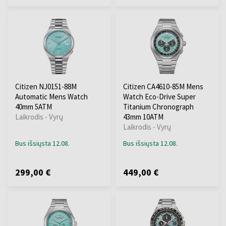
Citizen NJ0151-88M
Citizen CA4610-85M Mens
Automatic Mens Watch
Watch Eco-Drive Super
40mm 5ATM
Titanium Chronograph
Laikrodis - Vyrų
43mm 10ATM
Laikrodis - Vyrų
Bus išsiųsta 12.08.
Bus išsiųsta 12.08.
299,00 €
449,00 €