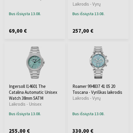
Laikrodis - Vyrų
Bus išsiųsta 13.08.
Bus išsiųsta 13.08.
69,00 €
257,00 €
Ingersoll I14601 The
Roamer 994837 41 05 20
Catalina Automatic Unisex
Toscana - Vyriškas laikrodis
Watch 38mm 5ATM
Laikrodis - Vyrų
Laikrodis - Unisex
Bus išsiųsta 13.08.
Bus išsiųsta 13.08.
255,00 €
330,00 €