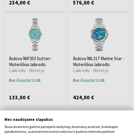
234,00 €
576,00 €
Bulova 96P253 Sutton -
Bulova 98L317 Marine Star -
Moteriškas laikrodis
Moteriškas laikrodis
Laikrodis - Moterys
Laikrodis - Moterys
Bus išsiųsta 13.08.
Bus išsiųsta 13.08.
133,00 €
424,00 €
Mes naudojame slapukus
Šiuos duomenis galime patalpinti lankytojų duomenų analizei, tinklalapio
patobulinimui, suasmeninto turinio rodymui ir puikios interneto patirties