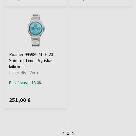
Roamer 995989 41 05 20
Spirit of Time - Vyriškas
laikrodis
Laikrodis - Vyrų
Bus išsiųsta 13.08.
251,00 €
:
1