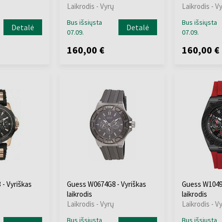
Laikrodis - Vyrų
Laikrodis - V
Bus išsiųsta
Bus išsiųsta
Detalė
Detalė
07.09.
07.09.
160,00 €
160,00 €
- Vyriškas
Guess W0674G8 - Vyriškas
Guess W1049G
laikrodis
laikrodis
Laikrodis - Vyrų
Laikrodis - V
Bus išsiųsta
Bus išsiųsta