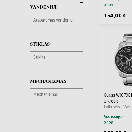
07.09.
VANDENIUI
154,00 €
STIKLAS
MECHANIZMAS
Guess W0379G1 
laikrodis
Laikrodis - Vyrų
Bus išsiųsta
07.09.