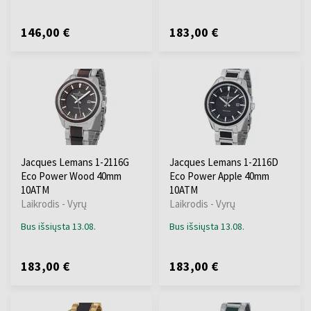
146,00 €
183,00 €
Jacques Lemans 1-2116G
Jacques Lemans 1-2116D
Eco Power Wood 40mm
Eco Power Apple 40mm
10ATM
10ATM
Laikrodis - Vyrų
Laikrodis - Vyrų
Bus išsiųsta 13.08.
Bus išsiųsta 13.08.
183,00 €
183,00 €