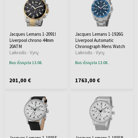
Jacques Lemans 1-2091I
Jacques Lemans 1-1926G
Liverpool chrono 44mm
Liverpool Automatic
20ATM
Chronograph Mens Watch
Laikrodis - Vyrų
Laikrodis - Vyrų
Bus išsiųsta 13.08.
Bus išsiųsta 13.08.
201,00 €
1763,00 €
Jacques Lemans 1-1935E
Jacques Lemans 1-1935B