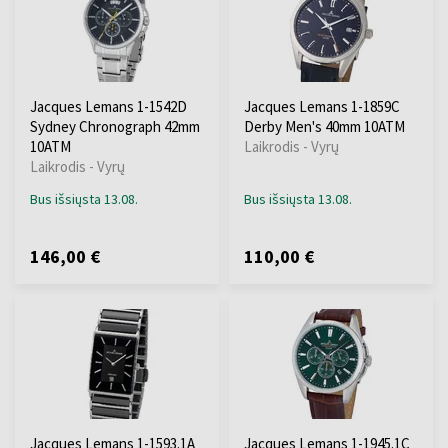
Jacques Lemans 1-1542D
Jacques Lemans 1-1859C
Sydney Chronograph 42mm
Derby Men's 40mm 10ATM
10ATM
Laikrodis - Vyrų
Laikrodis - Vyrų
Bus išsiųsta 13.08.
Bus išsiųsta 13.08.
146,00 €
110,00 €
Jacques Lemans 1-1593.1A
Jacques Lemans 1-1945.1C