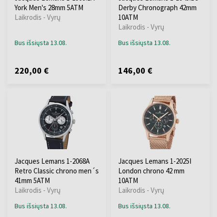
York Men's 28mm 5ATM
Derby Chronograph 42mm
Laikrodis - Vyrų
10ATM
Laikrodis - Vyrų
Bus išsiųsta 13.08.
Bus išsiųsta 13.08.
220,00 €
146,00 €
Jacques Lemans 1-2068A
Jacques Lemans 1-2025I
Retro Classic chrono men´s
London chrono 42 mm
41mm 5ATM
10ATM
Laikrodis - Vyrų
Laikrodis - Vyrų
Bus išsiųsta 13.08.
Bus išsiųsta 13.08.