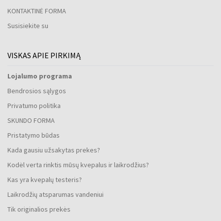
KONTAKTINĖ FORMA
Susisiekite su
VISKAS APIE PIRKIMĄ
Lojalumo programa
Bendrosios sąlygos
Privatumo politika
SKUNDO FORMA
Pristatymo būdas
Kada gausiu užsakytas prekes?
Kodėl verta rinktis mūsų kvepalus ir laikrodžius?
Kas yra kvepalų testeris?
Laikrodžių atsparumas vandeniui
Tik originalios prekės