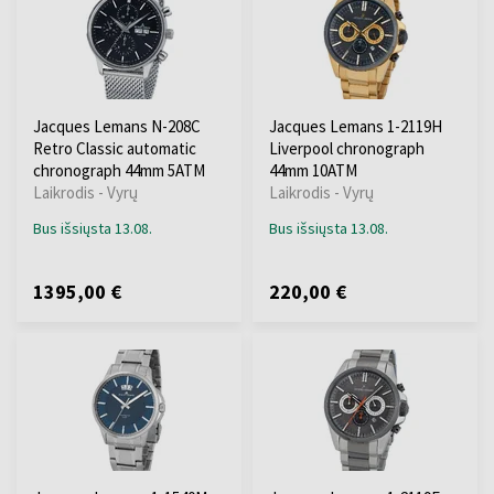
Jacques Lemans N-208C
Jacques Lemans 1-2119H
Retro Classic automatic
Liverpool chronograph
chronograph 44mm 5ATM
44mm 10ATM
Laikrodis - Vyrų
Laikrodis - Vyrų
Bus išsiųsta 13.08.
Bus išsiųsta 13.08.
1395,00 €
220,00 €