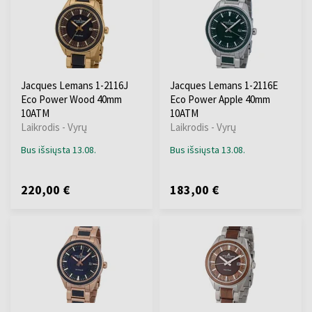
Jacques Lemans 1-2116J
Jacques Lemans 1-2116E
Eco Power Wood 40mm
Eco Power Apple 40mm
10ATM
10ATM
Laikrodis - Vyrų
Laikrodis - Vyrų
Bus išsiųsta 13.08.
Bus išsiųsta 13.08.
220,00 €
183,00 €