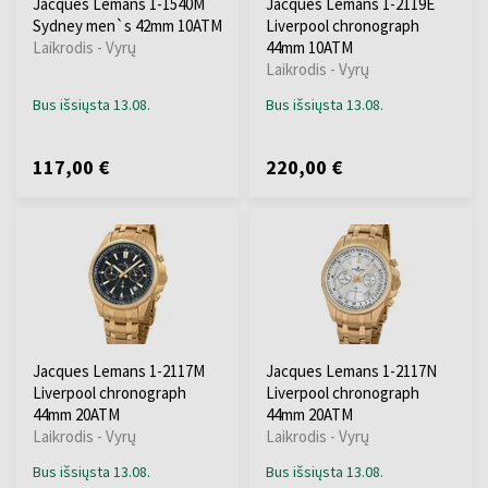
Jacques Lemans 1-1540M
Jacques Lemans 1-2119E
Sydney men`s 42mm 10ATM
Liverpool chronograph
Laikrodis - Vyrų
44mm 10ATM
Laikrodis - Vyrų
Bus išsiųsta 13.08.
Bus išsiųsta 13.08.
117,00 €
220,00 €
Jacques Lemans 1-2117M
Jacques Lemans 1-2117N
Liverpool chronograph
Liverpool chronograph
44mm 20ATM
44mm 20ATM
Laikrodis - Vyrų
Laikrodis - Vyrų
Bus išsiųsta 13.08.
Bus išsiųsta 13.08.