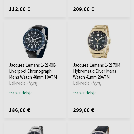
112,00 €
209,00 €
Jacques Lemans 1-2140B
Jacques Lemans 1-2170M
Liverpool Chronograph
Hybromatic Diver Mens
Mens Watch 48mm 10ATM
Watch 41mm 20ATM
Laikrodis - Vyrų
Laikrodis - Vyrų
Yra sandėlyje
Yra sandėlyje
186,00 €
299,00 €