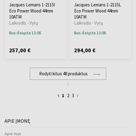
Jacques Lemans 1-2115I
Jacques Lemans 1-2115L
Eco Power Wood 44mm
Eco Power Wood 44mm
10ATM
10ATM
Laikrodis - Vyrų
Laikrodis - Vyrų
Bus išsiųsta 13.08.
Bus išsiųsta 13.08.
257,00 €
294,00 €
Rodyti kitus 48 produktus
:
1
2
3
APIE ĮMONĘ
Apie mus