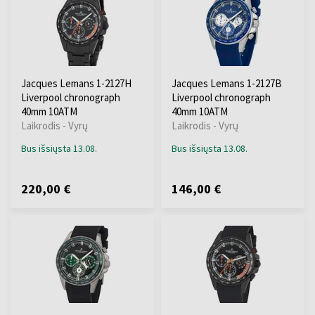
Jacques Lemans 1-2127H
Jacques Lemans 1-2127B
Liverpool chronograph
Liverpool chronograph
40mm 10ATM
40mm 10ATM
Laikrodis - Vyrų
Laikrodis - Vyrų
Bus išsiųsta 13.08.
Bus išsiųsta 13.08.
220,00 €
146,00 €