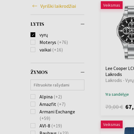
Veiksmas
Vyriški laikrodžiai
LYTIS
vyrų
Moterys
(+76)
vaikai
(+16)
Lee Cooper LC0
ŽYMOS
Laikrodis
Laikrodis - Vyrų
Yra sandėlyje
Alpina
(+2)
Amazfit
(+7)
79,00 €
67,
Armani Exchange
(+59)
Veiksmas
AVI-8
(+19)
Bauhaus
(+23)