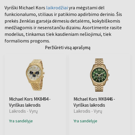
Vyriški Michael Kors
laikrodžiai
yra mėgstami dėl
funkcionalumo, stiliaus ir patikimo apdirbimo derinio. Šis
prekės ženklas garsėja dėmesiu detalėms, kokybiškomis
medžiagomis ir nesenstančiu dizainu. Asortimente rasite
modelius, tinkamus tiek kasdieniam nešiojimui, tiek
formalioms progoms.
Peržiūrėti visą aprašymą
Michael Kors MK8494 -
Michael Kors MK8446 -
Vyriškas laikrodis
Vyriškas laikrodis
Laikrodis - Vyrų
Laikrodis - Vyrų
Yra sandėlyje
Yra sandėlyje