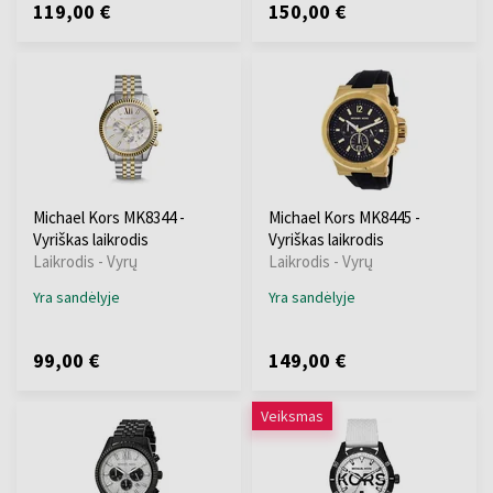
119,00 €
150,00 €
Michael Kors MK8344 -
Michael Kors MK8445 -
Vyriškas laikrodis
Vyriškas laikrodis
Laikrodis - Vyrų
Laikrodis - Vyrų
Yra sandėlyje
Yra sandėlyje
99,00 €
149,00 €
Veiksmas