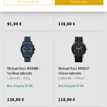
Ne, sureguliuoti
Priimti visus
Laikrodis - Vyrų
Laikrodis - Vyrų
Bus išsiųsta 07.09.
Bus išsiųsta 07.09.
91,00 €
138,00 €
Michael Kors MK8480 -
Michael Kors MK8107 -
Vyriškas laikrodis
Unisex laikrodis
Laikrodis - Vyrų
Laikrodis - Unisex
Bus išsiųsta 07.09.
Bus išsiųsta 07.09.
128,00 €
118,00 €