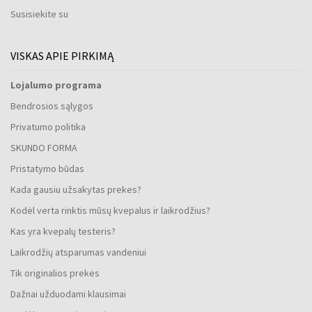
Susisiekite su
VISKAS APIE PIRKIMĄ
Lojalumo programa
Bendrosios sąlygos
Privatumo politika
SKUNDO FORMA
Pristatymo būdas
Kada gausiu užsakytas prekes?
Kodėl verta rinktis mūsų kvepalus ir laikrodžius?
Kas yra kvepalų testeris?
Laikrodžių atsparumas vandeniui
Tik originalios prekės
Dažnai užduodami klausimai