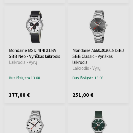
Mondaine MSD.41410.LBV
Mondaine A660.30360.81SBJ
SBB Neo - Vyriškas laikrodis
SBB Classic - Vyriškas
Laikrodis - Vyrų
laikrodis
Laikrodis - Vyrų
Bus išsiųsta 13.08.
Bus išsiųsta 13.08.
377,00 €
251,00 €