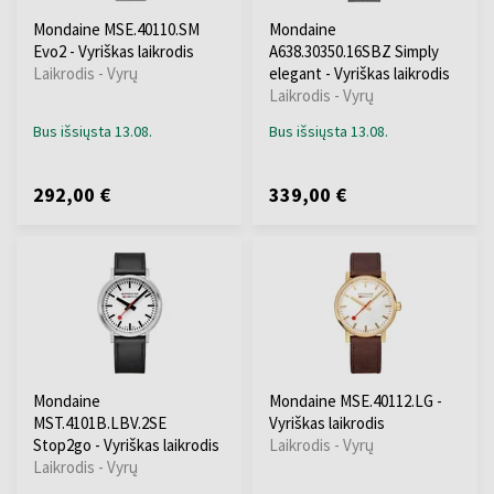
Mondaine MSE.40110.SM
Mondaine
Evo2 - Vyriškas laikrodis
A638.30350.16SBZ Simply
Laikrodis - Vyrų
elegant - Vyriškas laikrodis
Laikrodis - Vyrų
Bus išsiųsta 13.08.
Bus išsiųsta 13.08.
292,00 €
339,00 €
Mondaine
Mondaine MSE.40112.LG -
MST.4101B.LBV.2SE
Vyriškas laikrodis
Stop2go - Vyriškas laikrodis
Laikrodis - Vyrų
Laikrodis - Vyrų