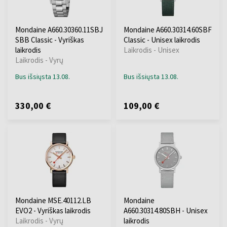
Mondaine A660.30360.11SBJ
Mondaine A660.30314.60SBF
SBB Classic - Vyriškas
Classic - Unisex laikrodis
laikrodis
Laikrodis - Unisex
Laikrodis - Vyrų
Bus išsiųsta 13.08.
Bus išsiųsta 13.08.
330,00 €
109,00 €
Mondaine MSE.40112.LB
Mondaine
EVO2 - Vyriškas laikrodis
A660.30314.80SBH - Unisex
Laikrodis - Vyrų
laikrodis