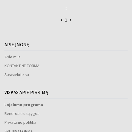
:
1
APIE ĮMONĘ
Apie mus
KONTAKTINĖ FORMA
Susisiekite su
VISKAS APIE PIRKIMĄ
Lojalumo programa
Bendrosios sąlygos
Privatumo politika
SKUNDO FORMA