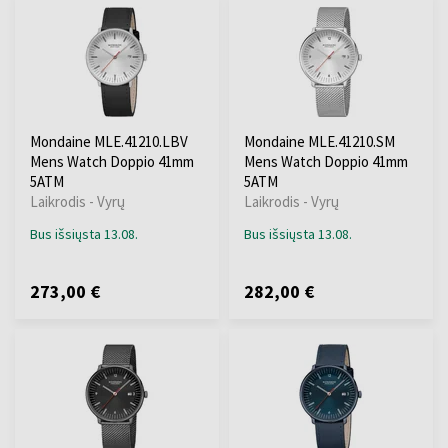
Mondaine MLE.41210.LBV
Mondaine MLE.41210.SM
Mens Watch Doppio 41mm
Mens Watch Doppio 41mm
5ATM
5ATM
Laikrodis - Vyrų
Laikrodis - Vyrų
Bus išsiųsta 13.08.
Bus išsiųsta 13.08.
273,00 €
282,00 €