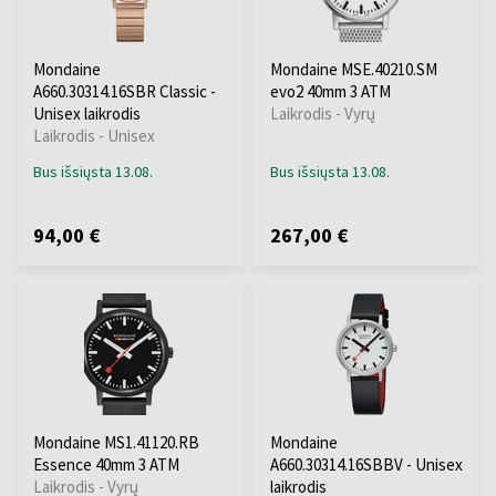
Mondaine
Mondaine MSE.40210.SM
A660.30314.16SBR Classic -
evo2 40mm 3 ATM
Unisex laikrodis
Laikrodis - Vyrų
Laikrodis - Unisex
Bus išsiųsta 13.08.
Bus išsiųsta 13.08.
94,00 €
267,00 €
Mondaine MS1.41120.RB
Mondaine
Essence 40mm 3 ATM
A660.30314.16SBBV - Unisex
Laikrodis - Vyrų
laikrodis