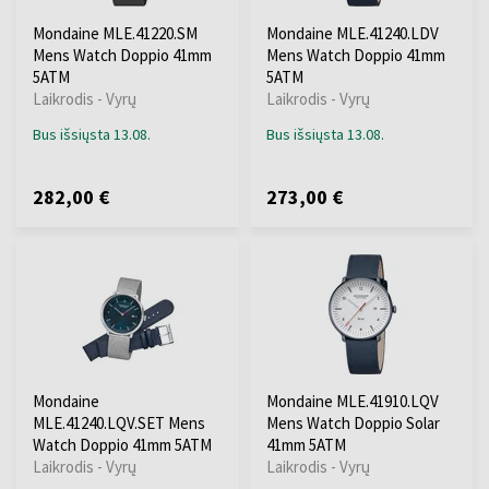
Mondaine MLE.41220.SM
Mondaine MLE.41240.LDV
Mens Watch Doppio 41mm
Mens Watch Doppio 41mm
5ATM
5ATM
Laikrodis - Vyrų
Laikrodis - Vyrų
Bus išsiųsta 13.08.
Bus išsiųsta 13.08.
282,00 €
273,00 €
Mondaine
Mondaine MLE.41910.LQV
MLE.41240.LQV.SET Mens
Mens Watch Doppio Solar
Watch Doppio 41mm 5ATM
41mm 5ATM
Laikrodis - Vyrų
Laikrodis - Vyrų