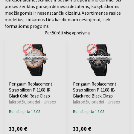
prekės ženklas garsėja dėmesiu detalėms, kokybiškomis
medžiagomis ir nesenstančiu dizainu. Asortimente rasite
modelius, tinkamus tiek kasdieniam nešiojimui, tiek
formalioms progoms.
Peržiūrėti visą aprašymą
Perigaum Replacement
Perigaum Replacement
Strap silicon P-1108-IR
Strap silicon P-1108-IB
Black Gold Rose Clasp
Black-red Black Clasp
laikrodžių priedai - Unisex
laikrodžių priedai - Unisex
Bus išsiųsta 12.08.
Bus išsiųsta 12.08.
33,00 €
33,00 €