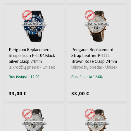
Perigaum Replacement
Perigaum Replacement
Strap silicon P-1104 Black
Strap Leather P-1111
Silver Clasp 24 mm
Brown Rose Clasp 24 mm
laikrodžių priedai - Unisex
laikrodžių priedai - Unisex
Bus išsiųsta 12.08.
Bus išsiųsta 12.08.
33,00 €
33,00 €