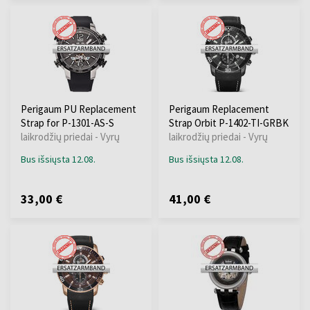
Perigaum PU Replacement
Perigaum Replacement
Strap for P-1301-AS-S
Strap Orbit P-1402-TI-GRBK
laikrodžių priedai - Vyrų
laikrodžių priedai - Vyrų
Bus išsiųsta 12.08.
Bus išsiųsta 12.08.
33,00 €
41,00 €