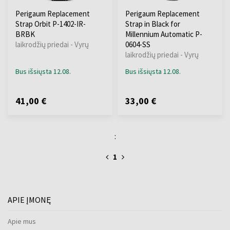
Perigaum Replacement
Perigaum Replacement
Strap Orbit P-1402-IR-
Strap in Black for
BRBK
Millennium Automatic P-
laikrodžių priedai - Vyrų
0604-SS
laikrodžių priedai - Vyrų
Bus išsiųsta 12.08.
Bus išsiųsta 12.08.
41,00 €
33,00 €
:
1
APIE ĮMONĘ
Apie mus