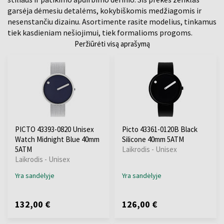
garsėja dėmesiu detalėms, kokybiškomis medžiagomis ir
nesenstančiu dizainu. Asortimente rasite modelius, tinkamus
tiek kasdieniam nešiojimui, tiek formalioms progoms.
Peržiūrėti visą aprašymą
PICTO 43393-0820 Unisex
Picto 43361-0120B Black
Watch Midnight Blue 40mm
Silicone 40mm 5ATM
5ATM
Laikrodis - Unisex
Laikrodis - Unisex
Yra sandėlyje
Yra sandėlyje
132,00 €
126,00 €