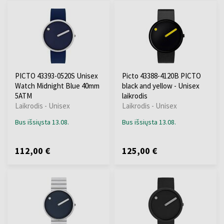
PICTO 43393-0520S Unisex
Picto 43388-4120B PICTO
Watch Midnight Blue 40mm
black and yellow - Unisex
5ATM
laikrodis
Laikrodis - Unisex
Laikrodis - Unisex
Bus išsiųsta 13.08.
Bus išsiųsta 13.08.
112,00 €
125,00 €