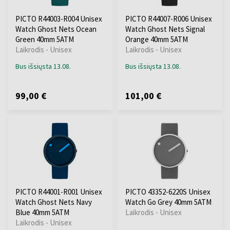
PICTO R44003-R004 Unisex
PICTO R44007-R006 Unisex
Watch Ghost Nets Ocean
Watch Ghost Nets Signal
Green 40mm 5ATM
Orange 40mm 5ATM
Laikrodis - Unisex
Laikrodis - Unisex
Bus išsiųsta 13.08.
Bus išsiųsta 13.08.
99,00 €
101,00 €
PICTO R44001-R001 Unisex
PICTO 43352-6220S Unisex
Watch Ghost Nets Navy
Watch Go Grey 40mm 5ATM
Blue 40mm 5ATM
Laikrodis - Unisex
Laikrodis - Unisex