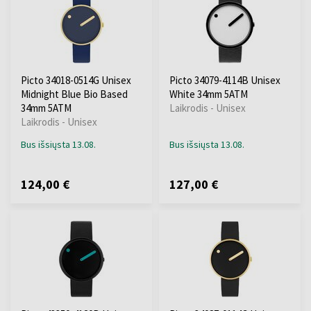
Picto 34018-0514G Unisex
Picto 34079-4114B Unisex
Midnight Blue Bio Based
White 34mm 5ATM
34mm 5ATM
Laikrodis - Unisex
Laikrodis - Unisex
Bus išsiųsta 13.08.
Bus išsiųsta 13.08.
124,00 €
127,00 €