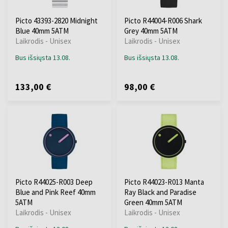
Picto 43393-2820 Midnight
Picto R44004-R006 Shark
Blue 40mm 5ATM
Grey 40mm 5ATM
Laikrodis - Unisex
Laikrodis - Unisex
Bus išsiųsta 13.08.
Bus išsiųsta 13.08.
133,00 €
98,00 €
Picto R44025-R003 Deep
Picto R44023-R013 Manta
Blue and Pink Reef 40mm
Ray Black and Paradise
5ATM
Green 40mm 5ATM
Laikrodis - Unisex
Laikrodis - Unisex