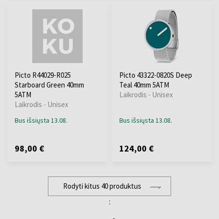
Picto R44029-R025
Picto 43322-0820S Deep
Starboard Green 40mm
Teal 40mm 5ATM
5ATM
Laikrodis - Unisex
Laikrodis - Unisex
Bus išsiųsta 13.08.
Bus išsiųsta 13.08.
98,00 €
124,00 €
Rodyti kitus 40 produktus
: