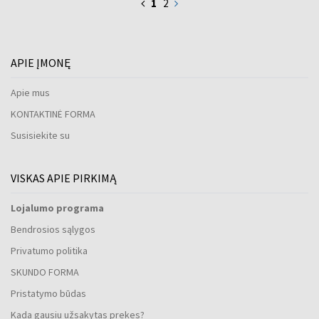
1
2
APIE ĮMONĘ
Apie mus
KONTAKTINĖ FORMA
Susisiekite su
VISKAS APIE PIRKIMĄ
Lojalumo programa
Bendrosios sąlygos
Privatumo politika
SKUNDO FORMA
Pristatymo būdas
Kada gausiu užsakytas prekes?