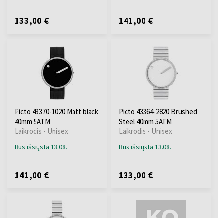
133,00 €
141,00 €
Picto 43370-1020 Matt black
Picto 43364-2820 Brushed
40mm 5ATM
Steel 40mm 5ATM
Laikrodis - Unisex
Laikrodis - Unisex
Bus išsiųsta 13.08.
Bus išsiųsta 13.08.
141,00 €
133,00 €