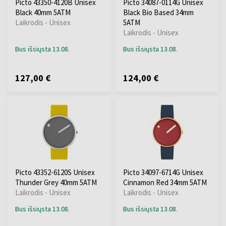
Picto 43350-4120B Unisex
Picto 34087-0114G Unisex
Black 40mm 5ATM
Black Bio Based 34mm
Laikrodis - Unisex
5ATM
Laikrodis - Unisex
Bus išsiųsta 13.08.
Bus išsiųsta 13.08.
127,00 €
124,00 €
Picto 43352-6120S Unisex
Picto 34097-6714G Unisex
Thunder Grey 40mm 5ATM
Cinnamon Red 34mm 5ATM
Laikrodis - Unisex
Laikrodis - Unisex
Bus išsiųsta 13.08.
Bus išsiųsta 13.08.