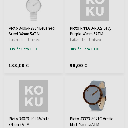
Picto 34064-2814 Brushed
Picto R44030-R027 Jelly
Steel 34mm 5ATM
Purple 40mm 5ATM
Laikrodis - Unisex
Laikrodis - Unisex
Bus išsiųsta 13.08.
Bus išsiųsta 13.08.
133,00 €
98,00 €
Picto 34079-1014 White
Picto 43323-8021C Arctic
34mm 5ATM
Mist 40mm 5ATM