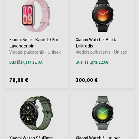
Xiaomi Smart Band 10 Pro
Xiaomi Watch 5 Black -
Lavender pin
Laikrodis
Viedais pulkstenis - Unisex
Viedais pulkstenis - Unisex
Bus išsiųsta 12.08.
Bus išsiųsta 12.08.
79,00 €
300,00 €
Xiaomi Watch S5 46mm
Xiaomi Watch 5 Juniper