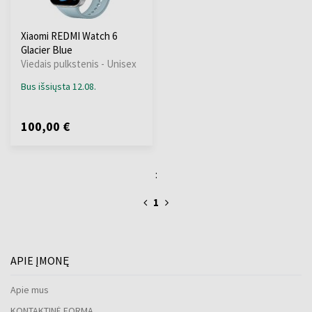
Xiaomi REDMI Watch 6
Glacier Blue
Viedais pulkstenis - Unisex
Bus išsiųsta 12.08.
100,00 €
:
1
APIE ĮMONĘ
Apie mus
KONTAKTINĖ FORMA