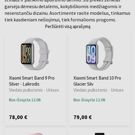
garsėja dėmesiu detalėms, kokybiškomis medžiagomis ir
nesenstančiu dizainu. Asortimente rasite modelius, tinkamus
tiek kasdieniam nešiojimui, tiek formalioms progoms.
Peržiūrėti visą aprašymą
Xiaomi Smart Band 9 Pro
Xiaomi Smart Band 10 Pro
Silver - Laikrodis
Glacier Silv
Viedais pulkstenis - Unisex
Viedais pulkstenis - Unisex
Bus išsiųsta 12.08.
Bus išsiųsta 12.08.
78,00 €
79,00 €