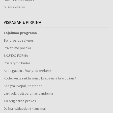
Susisiekite su
VISKAS APIE PIRKIMĄ
Lojalumo programa
Bendrosios sąlygos
Privatumo politika
SKUNDO FORMA
Pristatymo būdas
Kada gausiu užsakytas prekes?
Kodėl verta rinktis mūsų kvepalus ir laikrodžius?
Kas yra kvepalų testeris?
Laikrodžių atsparumas vandeniui
Tik originalios prekės
Dažnai užduodami klausimai