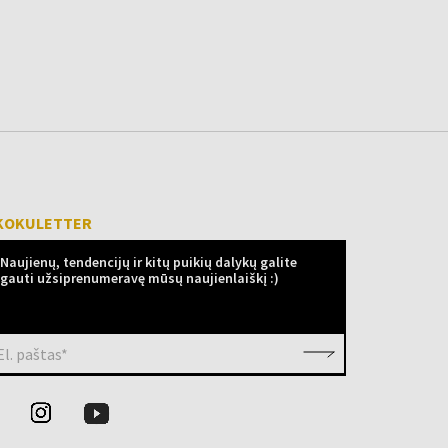
KOKULETTER
Naujienų, tendencijų ir kitų puikių dalykų galite
gauti užsiprenumeravę mūsų naujienlaiškį :)
El. paštas*