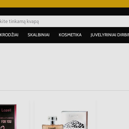
IKRODŽIAI
SKALBINIAI
KOSMETIKA
JUVELYRINIAI DIRBI