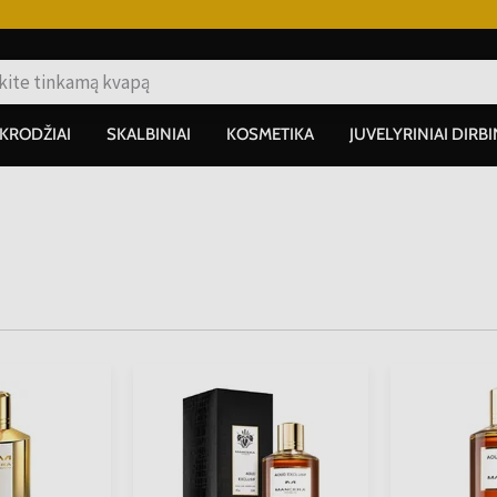
IKRODŽIAI
SKALBINIAI
KOSMETIKA
JUVELYRINIAI DIRBI