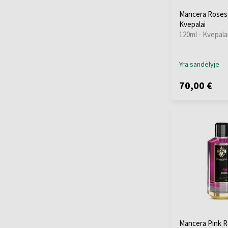
Mancera Roses
Kvepalai
120ml - Kvepala
Yra sandėlyje
70,00 €
Mancera Pink 