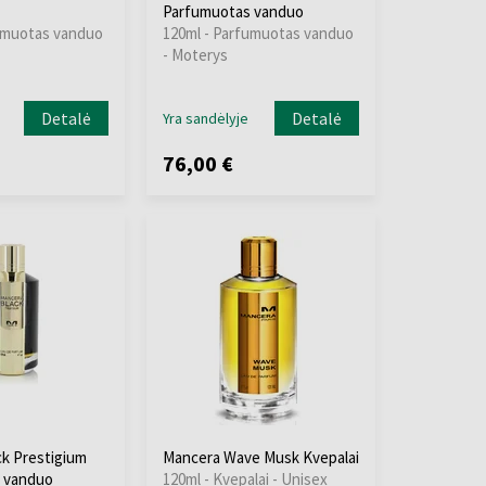
Parfumuotas vanduo
umuotas vanduo
120ml - Parfumuotas vanduo
- Moterys
Detalė
Detalė
Yra sandėlyje
76,00 €
k Prestigium
Mancera Wave Musk Kvepalai
 vanduo
120ml - Kvepalai - Unisex