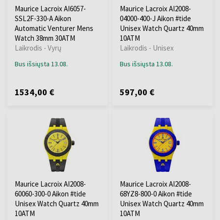
Maurice Lacroix AI6057-
Maurice Lacroix AI2008-
SSL2F-330-A Aikon
04000-400-J Aikon #tide
Automatic Venturer Mens
Unisex Watch Quartz 40mm
Watch 38mm 30ATM
10ATM
Laikrodis - Vyrų
Laikrodis - Unisex
Bus išsiųsta 13.08.
Bus išsiųsta 13.08.
1534,00 €
597,00 €
Maurice Lacroix AI2008-
Maurice Lacroix AI2008-
60060-300-0 Aikon #tide
68YZ8-800-0 Aikon #tide
Unisex Watch Quartz 40mm
Unisex Watch Quartz 40mm
10ATM
10ATM