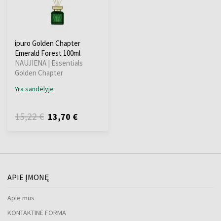
ipuro Golden Chapter
Emerald Forest 100ml
NAUJIENA | Essentials
Golden Chapter
Yra sandėlyje
15,22 €
13,70 €
APIE ĮMONĘ
Apie mus
KONTAKTINĖ FORMA