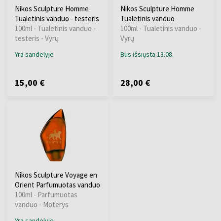
Nikos Sculpture Homme
Nikos Sculpture Homme
Tualetinis vanduo - testeris
Tualetinis vanduo
100ml - Tualetinis vanduo -
100ml - Tualetinis vanduo -
testeris - Vyrų
Vyrų
Yra sandėlyje
Bus išsiųsta 13.08.
15,00 €
28,00 €
Nikos Sculpture Voyage en
Orient Parfumuotas vanduo
100ml - Parfumuotas
vanduo - Moterys
Yra sandėlyje