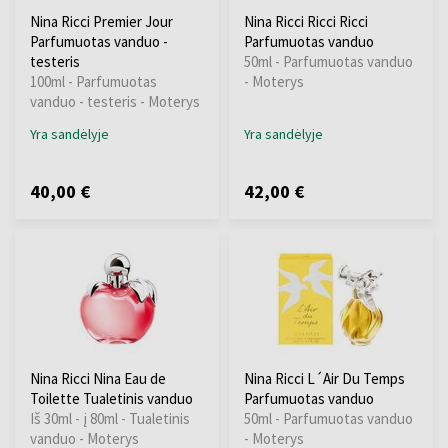
Nina Ricci Premier Jour
Nina Ricci Ricci Ricci
Parfumuotas vanduo -
Parfumuotas vanduo
testeris
50ml - Parfumuotas vanduo
100ml - Parfumuotas
- Moterys
vanduo - testeris - Moterys
Yra sandėlyje
Yra sandėlyje
40,00 €
42,00 €
Nina Ricci Nina Eau de
Nina Ricci L´Air Du Temps
Toilette Tualetinis vanduo
Parfumuotas vanduo
Iš 30ml - į 80ml - Tualetinis
50ml - Parfumuotas vanduo
vanduo - Moterys
- Moterys