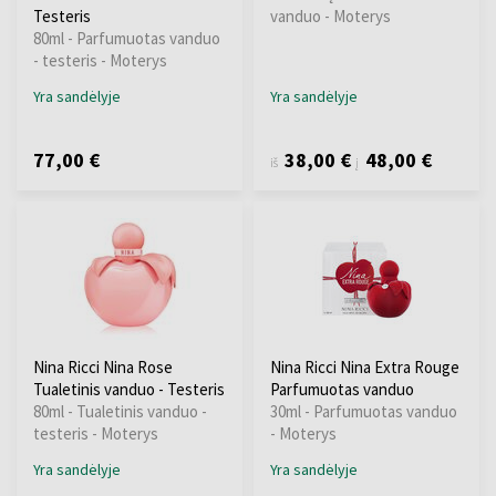
Testeris
vanduo - Moterys
80ml - Parfumuotas vanduo
- testeris - Moterys
Yra sandėlyje
Yra sandėlyje
77,00 €
38,00 €
48,00 €
iš
į
Nina Ricci Nina Rose
Nina Ricci Nina Extra Rouge
Tualetinis vanduo - Testeris
Parfumuotas vanduo
80ml - Tualetinis vanduo -
30ml - Parfumuotas vanduo
testeris - Moterys
- Moterys
Yra sandėlyje
Yra sandėlyje