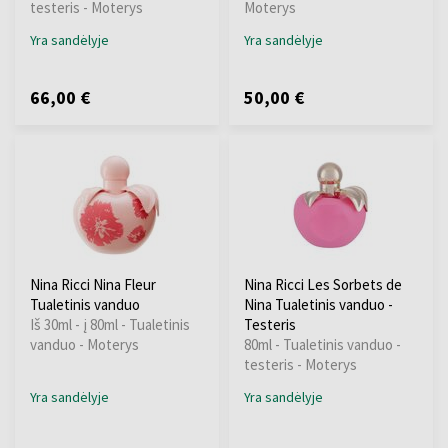
testeris - Moterys
Moterys
Yra sandėlyje
Yra sandėlyje
66,00 €
50,00 €
Nina Ricci Nina Fleur
Nina Ricci Les Sorbets de
Tualetinis vanduo
Nina Tualetinis vanduo -
Iš 30ml - į 80ml - Tualetinis
Testeris
vanduo - Moterys
80ml - Tualetinis vanduo -
testeris - Moterys
Yra sandėlyje
Yra sandėlyje