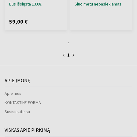
Bus išsiųsta 13.08.
Šiuo metu nepasiekiamas
59,00 €
:
1
APIE ĮMONĘ
Apie mus
KONTAKTINĖ FORMA
Susisiekite su
VISKAS APIE PIRKIMĄ