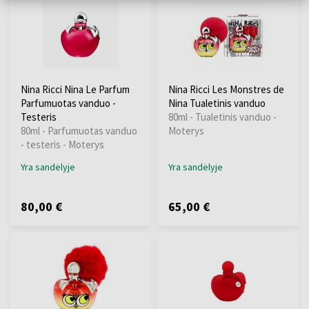
Nina Ricci Nina Le Parfum
Nina Ricci Les Monstres de
Parfumuotas vanduo -
Nina Tualetinis vanduo
Testeris
80ml - Tualetinis vanduo -
80ml - Parfumuotas vanduo
Moterys
- testeris - Moterys
Yra sandėlyje
Yra sandėlyje
80,00 €
65,00 €