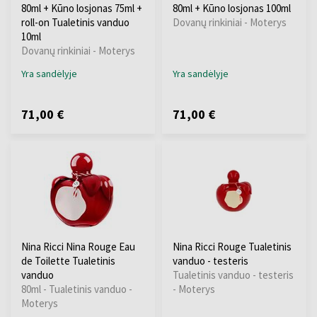
80ml + Kūno losjonas 75ml +
80ml + Kūno losjonas 100ml
roll-on Tualetinis vanduo
Dovanų rinkiniai - Moterys
10ml
Dovanų rinkiniai - Moterys
Yra sandėlyje
Yra sandėlyje
71,00 €
71,00 €
Nina Ricci Nina Rouge Eau
Nina Ricci Rouge Tualetinis
de Toilette Tualetinis
vanduo - testeris
vanduo
Tualetinis vanduo - testeris
80ml - Tualetinis vanduo -
- Moterys
Moterys