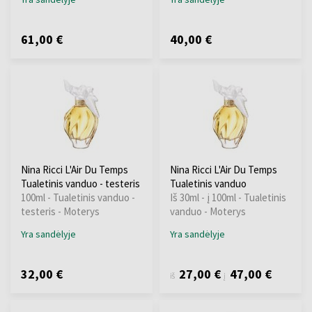
61,00 €
40,00 €
Nina Ricci L'Air Du Temps
Nina Ricci L'Air Du Temps
Tualetinis vanduo - testeris
Tualetinis vanduo
100ml - Tualetinis vanduo -
Iš 30ml - į 100ml - Tualetinis
testeris - Moterys
vanduo - Moterys
Yra sandėlyje
Yra sandėlyje
32,00 €
27,00 €
47,00 €
iš
į