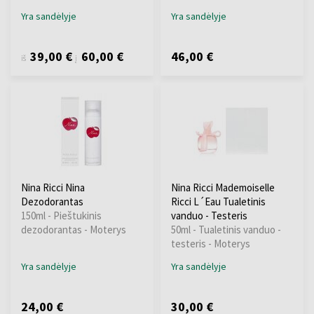
Yra sandėlyje
Yra sandėlyje
39,00 €
60,00 €
46,00 €
iš
į
Nina Ricci Nina
Nina Ricci Mademoiselle
Dezodorantas
Ricci L´Eau Tualetinis
150ml - Pieštukinis
vanduo - Testeris
dezodorantas - Moterys
50ml - Tualetinis vanduo -
testeris - Moterys
Yra sandėlyje
Yra sandėlyje
24,00 €
30,00 €