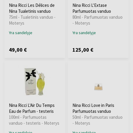
Nina Ricci Les Délices de
Nina Ricci L'Extase
Nina Tualetinis vanduo
Parfumuotas vanduo
75ml - Tualetinis vanduo -
80ml - Parfumuotas vanduo
Moterys
- Moterys
Yra sandėlyje
Yra sandėlyje
49,00 €
125,00 €
Nina Ricci L'Air Du Temps
Nina Ricci Love in Paris
Eau de Parfum - testeris
Parfumuotas vanduo
100ml - Parfumuotas
50ml - Parfumuotas vanduo
vanduo - testeris - Moterys
- Moterys
Yra sandėlyje
Yra sandėlyje