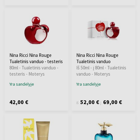
Nina Ricci Nina Rouge
Nina Ricci Nina Rouge
Tualetinis vanduo - testeris
Tualetinis vanduo
80ml - Tualetinis vanduo -
Iš 50ml - į 80ml - Tualetinis
testeris - Moterys
vanduo - Moterys
Yra sandėlyje
Yra sandėlyje
42,00 €
52,00 €
69,00 €
iš
į