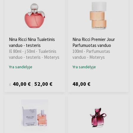
Nina Ricci Nina Tualetinis
Nina Ricci Premier Jour
vanduo - testeris
Parfumuotas vanduo
Iš 80ml - į 50ml - Tualetinis
100ml - Parfumuotas
vanduo - testeris - Moterys
vanduo - Moterys
Yra sandėlyje
Yra sandėlyje
40,00 €
52,00 €
48,00 €
iš
į