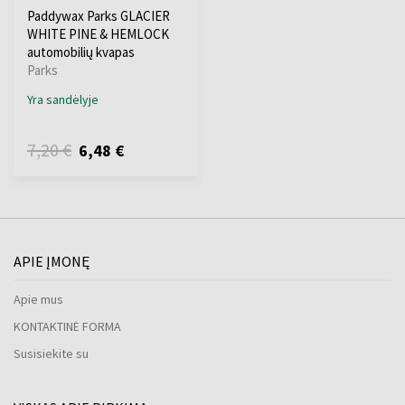
Paddywax Parks GLACIER
WHITE PINE & HEMLOCK
automobilių kvapas
Parks
Yra sandėlyje
7,20 €
6,48 €
APIE ĮMONĘ
Apie mus
KONTAKTINĖ FORMA
Susisiekite su