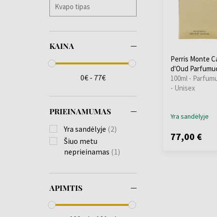
KAINA
Perris Monte Ca
d'Oud Parfumu
0€ - 77€
100ml - Parfum
- Unisex
PRIEINAMUMAS
Yra sandėlyje
Yra sandėlyje
(2)
77,00 €
Šiuo metu
neprieinamas
(1)
APIMTIS