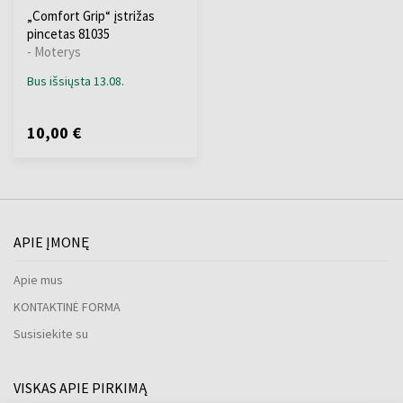
„Comfort Grip“ įstrižas
pincetas 81035
- Moterys
Bus išsiųsta 13.08.
10,00 €
APIE ĮMONĘ
Apie mus
KONTAKTINĖ FORMA
Susisiekite su
VISKAS APIE PIRKIMĄ