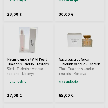
Yra sandėlyje
Yra sandėlyje
23,00 €
30,00 €
Naomi Campbell Wild Pearl
Gucci Gucci by Gucci
Tualetinis vanduo - Testeris
Tualetinis vanduo - Testeris
50ml - Tualetinis vanduo -
75ml - Tualetinis vanduo -
testeris - Moterys
testeris - Moterys
Yra sandėlyje
Yra sandėlyje
17,00 €
65,00 €