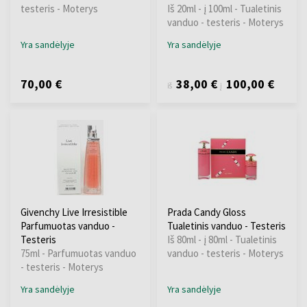
testeris - Moterys
Iš 20ml - į 100ml - Tualetinis
vanduo - testeris - Moterys
Yra sandėlyje
Yra sandėlyje
70,00 €
38,00 €
100,00 €
iš
į
Givenchy Live Irresistible
Prada Candy Gloss
Parfumuotas vanduo -
Tualetinis vanduo - Testeris
Testeris
Iš 80ml - į 80ml - Tualetinis
75ml - Parfumuotas vanduo
vanduo - testeris - Moterys
- testeris - Moterys
Yra sandėlyje
Yra sandėlyje