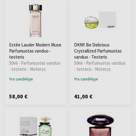
Estée Lauder Modern Muse
DKNY Be Delicious
Parfumuotas vanduo -
Crystallized Parfumuotas
testeris
vanduo - Testeris
50ml - Parfumuotas vanduo
50ml - Parfumuotas vanduo
- testeris - Moterys
- testeris - Moterys
Yra sandėlyje
Yra sandėlyje
58,00 €
41,00 €