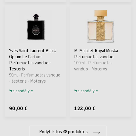
Yves Saint Laurent Black
M. Micallef Royal Muska
Opium Le Parfum
Parfumuotas vanduo
Parfumuotas vanduo -
100ml - Parfumuotas
Testeris
vanduo - Moterys
90ml - Parfumuotas vanduo
- testeris - Moterys
Yra sandėlyje
Yra sandėlyje
90,00 €
123,00 €
Rodyti kitus 48 produktus