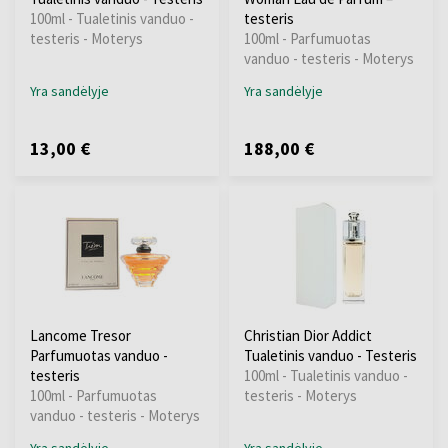
100ml - Tualetinis vanduo -
testeris
testeris - Moterys
100ml - Parfumuotas
vanduo - testeris - Moterys
Yra sandėlyje
Yra sandėlyje
13,00 €
188,00 €
Lancome Tresor
Christian Dior Addict
Parfumuotas vanduo -
Tualetinis vanduo - Testeris
testeris
100ml - Tualetinis vanduo -
100ml - Parfumuotas
testeris - Moterys
vanduo - testeris - Moterys