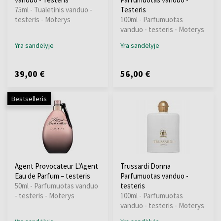
75ml - Tualetinis vanduo -
Testeris
testeris - Moterys
100ml - Parfumuotas
vanduo - testeris - Moterys
Yra sandėlyje
Yra sandėlyje
39,00 €
56,00 €
Bestselleris
Agent Provocateur L'Agent
Trussardi Donna
Eau de Parfum – testeris
Parfumuotas vanduo -
50ml - Parfumuotas vanduo
testeris
- testeris - Moterys
100ml - Parfumuotas
vanduo - testeris - Moterys