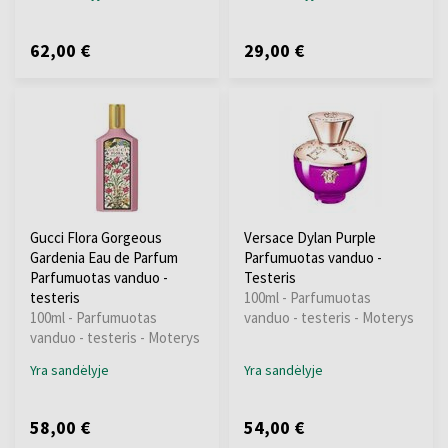
62,00 €
29,00 €
Gucci Flora Gorgeous
Versace Dylan Purple
Gardenia Eau de Parfum
Parfumuotas vanduo -
Parfumuotas vanduo -
Testeris
testeris
100ml - Parfumuotas
100ml - Parfumuotas
vanduo - testeris - Moterys
vanduo - testeris - Moterys
Yra sandėlyje
Yra sandėlyje
58,00 €
54,00 €