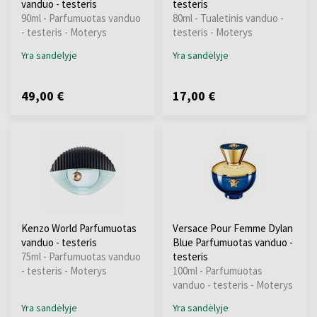
vanduo - testeris
testeris
90ml - Parfumuotas vanduo
80ml - Tualetinis vanduo -
- testeris - Moterys
testeris - Moterys
Yra sandėlyje
Yra sandėlyje
49,00 €
17,00 €
Kenzo World Parfumuotas
Versace Pour Femme Dylan
vanduo - testeris
Blue Parfumuotas vanduo -
75ml - Parfumuotas vanduo
testeris
- testeris - Moterys
100ml - Parfumuotas
vanduo - testeris - Moterys
Yra sandėlyje
Yra sandėlyje