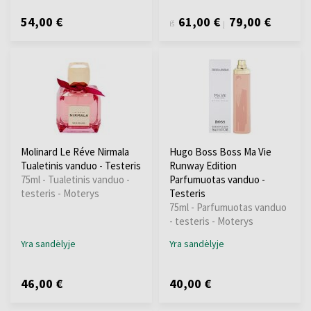
54,00 €
61,00 €
79,00 €
iš
į
Molinard Le Réve Nirmala
Hugo Boss Boss Ma Vie
Tualetinis vanduo - Testeris
Runway Edition
75ml - Tualetinis vanduo -
Parfumuotas vanduo -
testeris - Moterys
Testeris
75ml - Parfumuotas vanduo
- testeris - Moterys
Yra sandėlyje
Yra sandėlyje
46,00 €
40,00 €