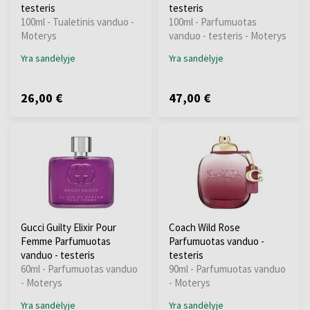
testeris
testeris
100ml - Tualetinis vanduo -
100ml - Parfumuotas
Moterys
vanduo - testeris - Moterys
Yra sandėlyje
Yra sandėlyje
26,00 €
47,00 €
Gucci Guilty Elixir Pour
Coach Wild Rose
Femme Parfumuotas
Parfumuotas vanduo -
vanduo - testeris
testeris
60ml - Parfumuotas vanduo
90ml - Parfumuotas vanduo
- Moterys
- Moterys
Yra sandėlyje
Yra sandėlyje