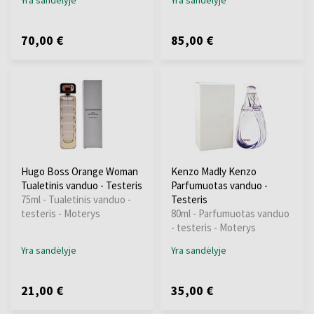
Yra sandėlyje
Yra sandėlyje
70,00 €
85,00 €
Hugo Boss Orange Woman
Kenzo Madly Kenzo
Tualetinis vanduo - Testeris
Parfumuotas vanduo -
75ml - Tualetinis vanduo -
Testeris
testeris - Moterys
80ml - Parfumuotas vanduo
- testeris - Moterys
Yra sandėlyje
Yra sandėlyje
21,00 €
35,00 €