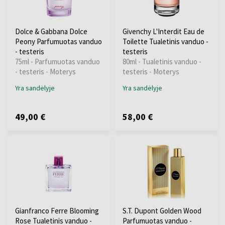
Dolce & Gabbana Dolce
Givenchy L'Interdit Eau de
Peony Parfumuotas vanduo
Toilette Tualetinis vanduo -
- testeris
testeris
75ml - Parfumuotas vanduo
80ml - Tualetinis vanduo -
- testeris - Moterys
testeris - Moterys
Yra sandėlyje
Yra sandėlyje
49,00 €
58,00 €
Gianfranco Ferre Blooming
S.T. Dupont Golden Wood
Rose Tualetinis vanduo -
Parfumuotas vanduo -