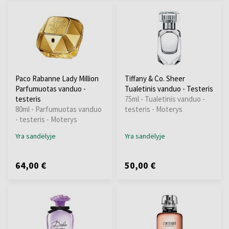
Paco Rabanne Lady Million
Tiffany & Co. Sheer
Parfumuotas vanduo -
Tualetinis vanduo - Testeris
testeris
75ml - Tualetinis vanduo -
80ml - Parfumuotas vanduo
testeris - Moterys
- testeris - Moterys
Yra sandėlyje
Yra sandėlyje
64,00 €
50,00 €