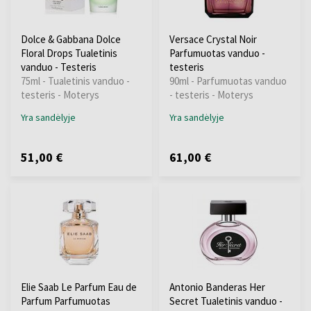
Dolce & Gabbana Dolce
Versace Crystal Noir
Floral Drops Tualetinis
Parfumuotas vanduo -
vanduo - Testeris
testeris
75ml - Tualetinis vanduo -
90ml - Parfumuotas vanduo
testeris - Moterys
- testeris - Moterys
Yra sandėlyje
Yra sandėlyje
51,00 €
61,00 €
Elie Saab Le Parfum Eau de
Antonio Banderas Her
Parfum Parfumuotas
Secret Tualetinis vanduo -