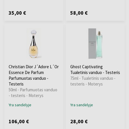
35,00 €
58,00 €
Christian Dior J´Adore L´Or
Ghost Captivating
Essence De Parfum
Tualetinis vanduo - Testeris
Parfumuotas vanduo -
75ml - Tualetinis vanduo -
Testeris
testeris - Moterys
50ml - Parfumuotas vanduo
- testeris - Moterys
Yra sandėlyje
Yra sandėlyje
106,00 €
28,00 €