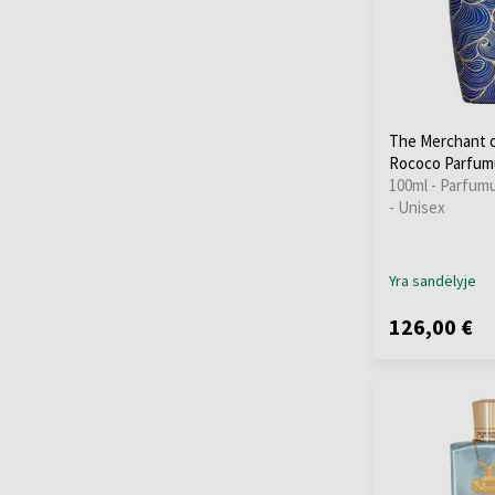
The Merchant o
Rococo Parfum
100ml - Parfum
- Unisex
Yra sandėlyje
126,00 €