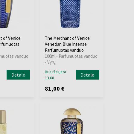
t of Venice
The Merchant of Venice
arfumuotas
Venetian Blue Intense
Parfumuotas vanduo
umuotas vanduo
100ml - Parfumuotas vanduo
- Vyrų
Bus išsiųsta
Detalė
Detalė
13.08.
81,00 €