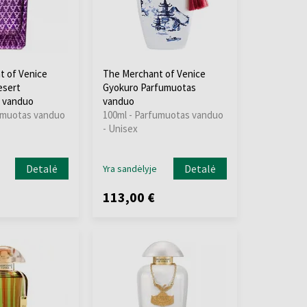
t of Venice
The Merchant of Venice
sert
Gyokuro Parfumuotas
 vanduo
vanduo
umuotas vanduo
100ml - Parfumuotas vanduo
- Unisex
Detalė
Detalė
Yra sandėlyje
113,00 €