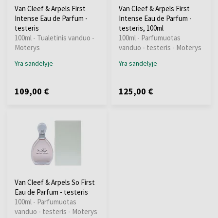
Van Cleef & Arpels First
Van Cleef & Arpels First
Intense Eau de Parfum -
Intense Eau de Parfum -
testeris
testeris, 100ml
100ml - Tualetinis vanduo -
100ml - Parfumuotas
Moterys
vanduo - testeris - Moterys
Yra sandėlyje
Yra sandėlyje
109,00 €
125,00 €
Van Cleef & Arpels So First
Eau de Parfum - testeris
100ml - Parfumuotas
vanduo - testeris - Moterys