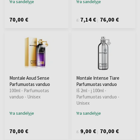
Yra sandėlyje
Yra sandėlyje
70,00 €
7,14 €
76,00 €
iš
į
Montale Aoud Sense
Montale Intense Tiare
Parfumuotas vanduo
Parfumuotas vanduo
100ml - Parfumuotas
Iš 2ml - į 100ml -
vanduo - Unisex
Parfumuotas vanduo -
Unisex
Yra sandėlyje
Yra sandėlyje
70,00 €
9,00 €
70,00 €
iš
į