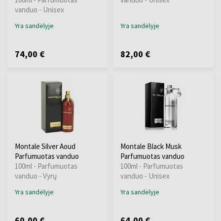
vanduo - Unisex
Yra sandėlyje
Yra sandėlyje
74,00 €
82,00 €
Montale Silver Aoud
Montale Black Musk
Parfumuotas vanduo
Parfumuotas vanduo
100ml - Parfumuotas
100ml - Parfumuotas
vanduo - Vyrų
vanduo - Unisex
Yra sandėlyje
Yra sandėlyje
60,00 €
64,00 €