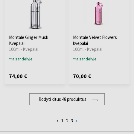
Montale Ginger Musk
Montale Velvet Flowers
Kvepalai
kvepalai
100ml - Kvepalai
100ml - Kvepalai
Yra sandėlyje
Yra sandėlyje
74,00 €
70,00 €
Rodyti kitus 48 produktus
:
1
2
3