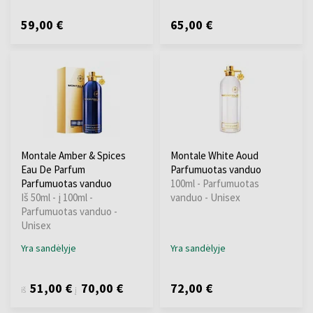
59,00 €
65,00 €
Montale Amber & Spices
Montale White Aoud
Eau De Parfum
Parfumuotas vanduo
Parfumuotas vanduo
100ml - Parfumuotas
Iš 50ml - į 100ml -
vanduo - Unisex
Parfumuotas vanduo -
Unisex
Yra sandėlyje
Yra sandėlyje
51,00 €
70,00 €
72,00 €
iš
į