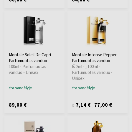
Montale Soleil De Capri
Montale Intense Pepper
Parfumuotas vanduo
Parfumuotas vanduo
100ml - Parfumuotas
Iš 2ml - į 100ml -
vanduo - Unisex
Parfumuotas vanduo -
Unisex
Yra sandėlyje
Yra sandėlyje
89,00 €
7,14 €
77,00 €
iš
į