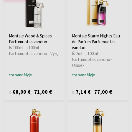
Montale Wood & Spices
Montale Starry Nights Eau
Parfumuotas vanduo
de Parfum Parfumuotas
Iš 100ml - į 100ml -
vanduo
Parfumuotas vanduo - Vyrų
Iš 2ml - į 100ml -
Parfumuotas vanduo -
Unisex
Yra sandėlyje
Yra sandėlyje
68,00 €
71,00 €
7,14 €
77,00 €
iš
į
iš
į