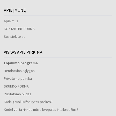
APIE ĮMONĘ
Apie mus
KONTAKTINĖ FORMA
Susisiekite su
VISKAS APIE PIRKIMĄ
Lojalumo programa
Bendrosios sąlygos
Privatumo politika
SKUNDO FORMA
Pristatymo būdas
Kada gausiu užsakytas prekes?
Kodėl verta rinktis mūsų kvepalus ir laikrodžius?