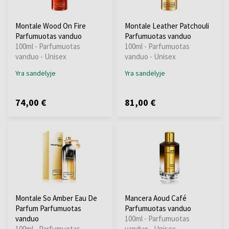
Montale Wood On Fire
Montale Leather Patchouli
Parfumuotas vanduo
Parfumuotas vanduo
100ml - Parfumuotas
100ml - Parfumuotas
vanduo - Unisex
vanduo - Unisex
Yra sandėlyje
Yra sandėlyje
74,00 €
81,00 €
Montale So Amber Eau De
Mancera Aoud Café
Parfum Parfumuotas
Parfumuotas vanduo
vanduo
100ml - Parfumuotas
100ml - Parfumuotas
vanduo - Unisex