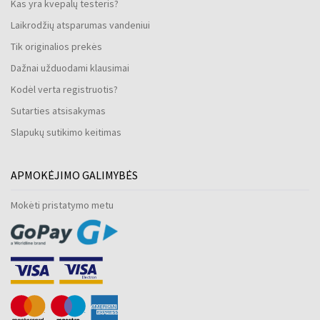
Kas yra kvepalų testeris?
Laikrodžių atsparumas vandeniui
Tik originalios prekės
Dažnai užduodami klausimai
Kodėl verta registruotis?
Sutarties atsisakymas
Slapukų sutikimo keitimas
APMOKĖJIMO GALIMYBĖS
Mokėti pristatymo metu