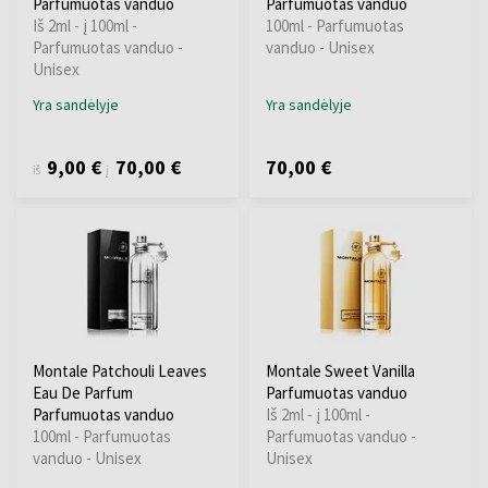
Parfumuotas vanduo
Parfumuotas vanduo
Iš 2ml - į 100ml -
100ml - Parfumuotas
Parfumuotas vanduo -
vanduo - Unisex
Unisex
Yra sandėlyje
Yra sandėlyje
9,00 €
70,00 €
70,00 €
iš
į
Montale Patchouli Leaves
Montale Sweet Vanilla
Eau De Parfum
Parfumuotas vanduo
Parfumuotas vanduo
Iš 2ml - į 100ml -
100ml - Parfumuotas
Parfumuotas vanduo -
vanduo - Unisex
Unisex