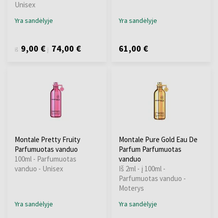
Unisex
Yra sandėlyje
Yra sandėlyje
9,00 €
74,00 €
61,00 €
iš
į
Montale Pretty Fruity
Montale Pure Gold Eau De
Parfumuotas vanduo
Parfum Parfumuotas
100ml - Parfumuotas
vanduo
vanduo - Unisex
Iš 2ml - į 100ml -
Parfumuotas vanduo -
Moterys
Yra sandėlyje
Yra sandėlyje