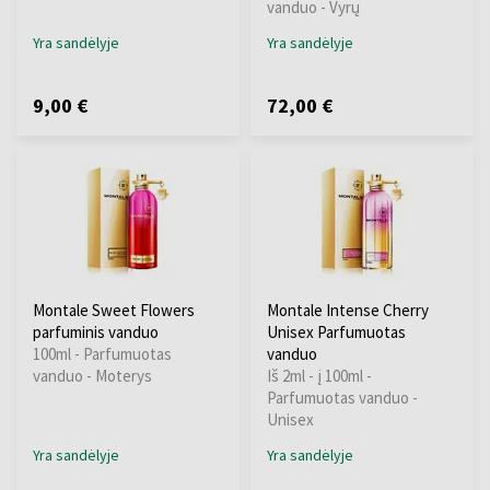
vanduo - Vyrų
Yra sandėlyje
Yra sandėlyje
9,00 €
72,00 €
Montale Sweet Flowers
Montale Intense Cherry
parfuminis vanduo
Unisex Parfumuotas
100ml - Parfumuotas
vanduo
vanduo - Moterys
Iš 2ml - į 100ml -
Parfumuotas vanduo -
Unisex
Yra sandėlyje
Yra sandėlyje