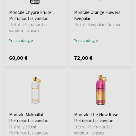
Montale Chypre Fruite
Montale Orange Flowers
Parfumuotas vanduo
Kvepalai
100ml - Parfumuotas
100ml - Kvepalai - Unisex
vanduo - Unisex
Yra sandėlyje
Yra sandėlyje
60,00 €
72,00 €
Montale Mukhallat
Montale The New Rose
Parfumuotas vanduo
Parfumuotas vanduo
Iš 2ml - į 100ml -
100ml - Parfumuotas
Parfumuotas vanduo -
vanduo - Unisex