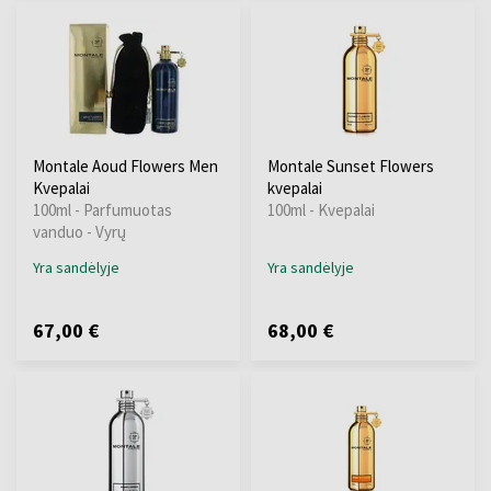
Montale Aoud Flowers Men
Montale Sunset Flowers
Kvepalai
kvepalai
100ml - Parfumuotas
100ml - Kvepalai
vanduo - Vyrų
Yra sandėlyje
Yra sandėlyje
67,00 €
68,00 €