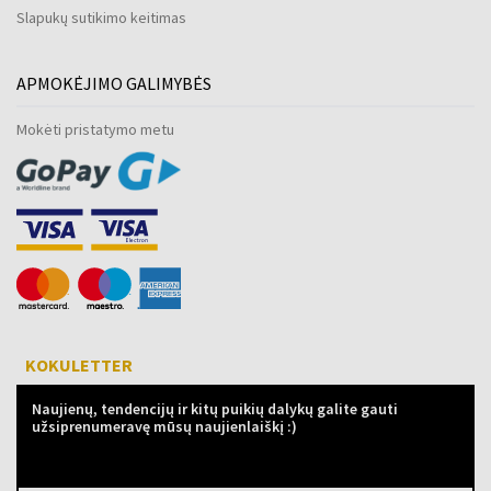
Slapukų sutikimo keitimas
APMOKĖJIMO GALIMYBĖS
Mokėti pristatymo metu
KOKULETTER
Naujienų, tendencijų ir kitų puikių dalykų galite gauti
užsiprenumeravę mūsų naujienlaiškį :)