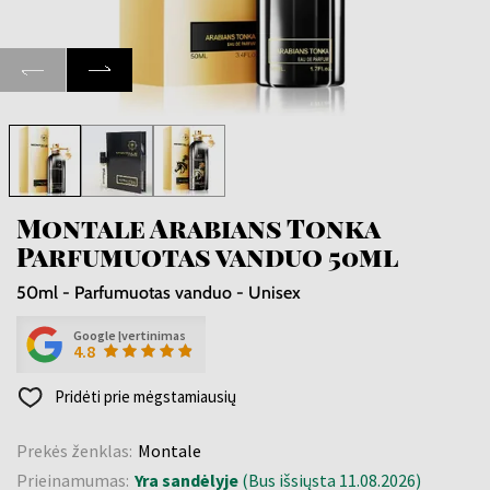
Montale Arabians Tonka
Parfumuotas vanduo 50ml
50ml - Parfumuotas vanduo - Unisex
Google Įvertinimas
4.8
Pridėti prie mėgstamiausių
Prekės ženklas:
Montale
Prieinamumas:
Yra sandėlyje
(Bus išsiųsta 11.08.2026)