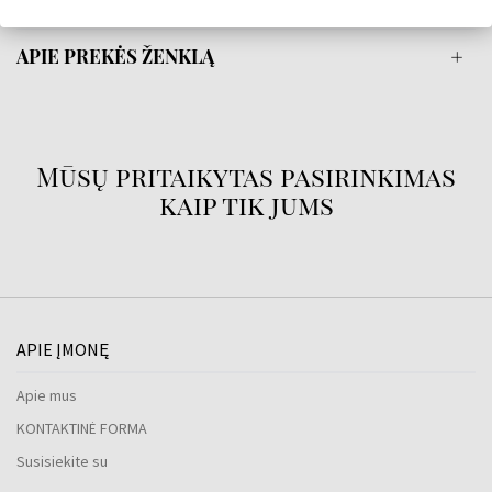
IŠSAMI INFORMACIJA
APIE PREKĖS ŽENKLĄ
Mūsų pritaikytas pasirinkimas
kaip tik jums
APIE ĮMONĘ
Apie mus
KONTAKTINĖ FORMA
Susisiekite su