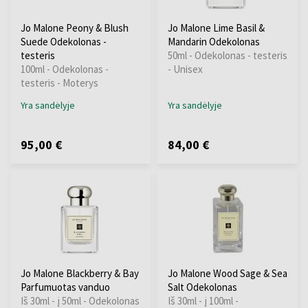
Jo Malone Peony & Blush
Jo Malone Lime Basil &
Suede Odekolonas -
Mandarin Odekolonas
testeris
50ml - Odekolonas - testeris
100ml - Odekolonas -
- Unisex
testeris - Moterys
Yra sandėlyje
Yra sandėlyje
95,00 €
84,00 €
Jo Malone Blackberry & Bay
Jo Malone Wood Sage & Sea
Parfumuotas vanduo
Salt Odekolonas
Iš 30ml - į 50ml - Odekolonas
Iš 30ml - į 100ml -