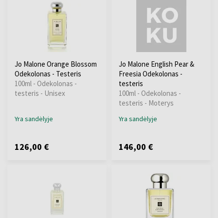
Jo Malone Orange Blossom
Jo Malone English Pear &
Odekolonas - Testeris
Freesia Odekolonas -
100ml - Odekolonas -
testeris
testeris - Unisex
100ml - Odekolonas -
testeris - Moterys
Yra sandėlyje
Yra sandėlyje
126,00 €
146,00 €